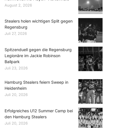
August 2, 2026
Stealers holen wichtigen Split gegen
Regensburg
Juli 27, 2026
Spitzenduell gegen die Regensburg
Legionäre im Jackie Robinson
Ballpark
Juli 23, 2026
Hamburg Stealers feiern Sweep in
Heidenheim
Juli 20, 2026
Erfolgreiches U12 Summer Camp bei
den Hamburg Stealers
Juli 20, 2026