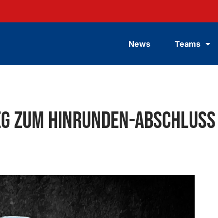
News
Teams
eg zum Hinrunden-Abschluss