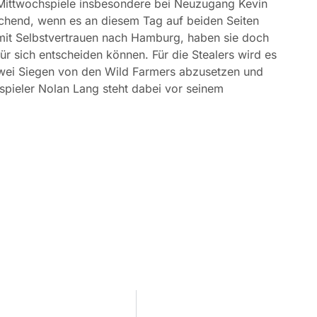
ittwochspiele insbesondere bei Neuzugang Kevin
schend, wenn es an diesem Tag auf beiden Seiten
it Selbstvertrauen nach Hamburg, haben sie doch
r sich entscheiden können. Für die Stealers wird es
 zwei Siegen von den Wild Farmers abzusetzen und
spieler Nolan Lang steht dabei vor seinem