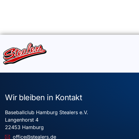
Wir bleiben in Kontakt
Baseballclub Hamburg Stealers e.V.
Langenhorst 4
22453 Hamburg
office@stealers.de