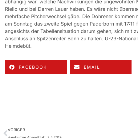
abhängig war, welche Nachwirkungen die ungewohnten M
Riello und bei Darren Lauer haben. Es wäre nicht überra
mehrfache Pitcherwechsel gäbe. Die Dohrener kommen m
am Sonntag das zweite Spiel gegen Paderborn mit 17:11 fü
angesichts der Tabellensituation darum gehen, sich mit
Anschluss an Spitzenreiter Bonn zu halten. U-23-National
Heimdebüt.
FACEBOOK
EMAIL
VORIGER
Hamburger Abendblatt, 2.5.2019