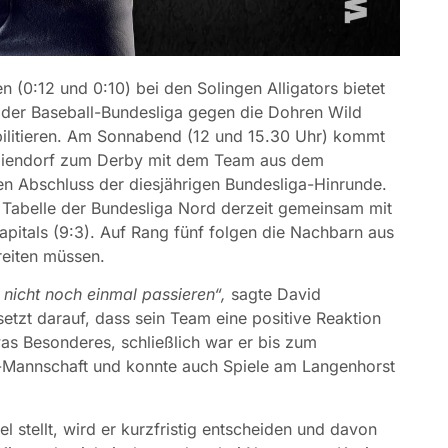
(0:12 und 0:10) bei den Solingen Alligators bietet
n der Baseball-Bundesliga gegen die Dohren Wild
bilitieren. Am Sonnabend (12 und 15.30 Uhr) kommt
Niendorf zum Derby mit dem Team aus dem
den Abschluss der diesjährigen Bundesliga-Hinrunde.
er Tabelle der Bundesliga Nord derzeit gemeinsam mit
apitals (9:3). Auf Rang fünf folgen die Nachbarn aus
reiten müssen.
 nicht noch einmal passieren“,
sagte David
zt darauf, dass sein Team eine positive Reaktion
as Besonderes, schließlich war er bis zum
-Mannschaft und konnte auch Spiele am Langenhorst
 stellt, wird er kurzfristig entscheiden und davon