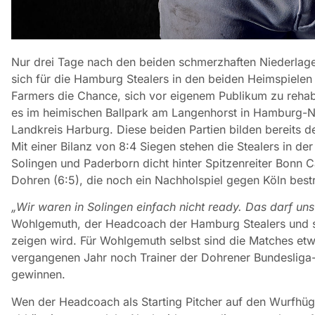
Nur drei Tage nach den beiden schmerzhaften Niederlagen 
sich für die Hamburg Stealers in den beiden Heimspiele
Farmers die Chance, sich vor eigenem Publikum zu reha
es im heimischen Ballpark am Langenhorst in Hamburg-
Landkreis Harburg. Diese beiden Partien bilden bereits 
Mit einer Bilanz von 8:4 Siegen stehen die Stealers in d
Solingen und Paderborn dicht hinter Spitzenreiter Bonn C
Dohren (6:5), die noch ein Nachholspiel gegen Köln best
„Wir waren in Solingen einfach nicht ready. Das darf uns
Wohlgemuth, der Headcoach der Hamburg Stealers und set
zeigen wird. Für Wohlgemuth selbst sind die Matches etw
vergangenen Jahr noch Trainer der Dohrener Bundesliga
gewinnen.
Wen der Headcoach als Starting Pitcher auf den Wurfhügel