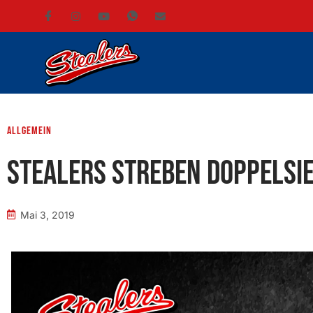
Allgemein
Stealers streben Doppelsi
Mai 3, 2019