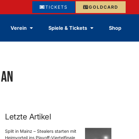
TICKETS
GOLDCARD
Verein
Spiele & Tickets
Shop
 an
Letzte Artikel
Split in Mainz – Stealers starten mit
Heimvorteil ins Playoff-Viertelfinale