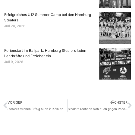
Erfolgreiches U12 Summer Camp bei den Hamburg
Stealers
Juli 20, 2026
Ferienstart im Ballpark: Hamburg Stealers laden
Lehrkräfte und Erzieher ein
Juli 9, 2026
VORIGER
NÄCHSTER
Stealers streben Erfolg auch in Köln an
Stealers rechnen sich auch gegen Paderborn Siegchance aus