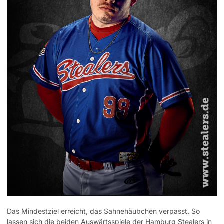
Das Mindestziel erreicht, das Sahnehäubchen verpasst. So
lassen sich die beiden Auswärtsspiele der Hamburg Stealers in