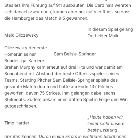
Stealers ihre Führung auf 9:1 ausbauten. Die Cardinals wehrten
sich danach zwar noch, kamen aber nur auf vier Runs, so dass
die Hamburger das Match 9:5 gewannen.
In diesem Spiel gelang
Maik Oliczewsky
Outfielder Maik
Oliczewsky der erste
Sam Belisle-Springer
Homerun seiner
Bundesliga-Karriere.
Brehan Murphy kam erneut auf drei Hits und war damit am
Sonnabend mit Abstand der beste Offensivspieler seines
Teams. Starting Pitcher Sam Belisle-Springer spielte das
gesamte Match durch und hatte am Ende 137 Pitches
geworfen, davon 75 Strikes. Ihm gelangen dabei sechs
Strikeouts. Zudem bekam er im dritten Spiel in Folge den Win
gutgeschrieben.
„Heute haben wir
Timo Harder
leider nicht unsere
beste Leistung
abrufen können. Durch einige Errors in wichtigen Situationen