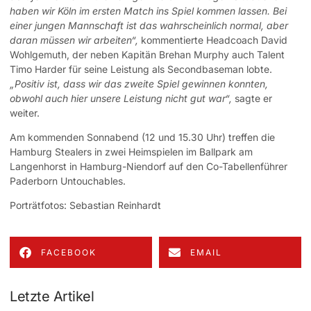
haben wir Köln im ersten Match ins Spiel kommen lassen. Bei
einer jungen Mannschaft ist das wahrscheinlich normal, aber
daran müssen wir arbeiten“,
kommentierte Headcoach David
Wohlgemuth, der neben Kapitän Brehan Murphy auch Talent
Timo Harder für seine Leistung als Secondbaseman lobte.
„Positiv ist, dass wir das zweite Spiel gewinnen konnten,
obwohl auch hier unsere Leistung nicht gut war“,
sagte er
weiter.
Am kommenden Sonnabend (12 und 15.30 Uhr) treffen die
Hamburg Stealers in zwei Heimspielen im Ballpark am
Langenhorst in Hamburg-Niendorf auf den Co-Tabellenführer
Paderborn Untouchables.
Porträtfotos: Sebastian Reinhardt
FACEBOOK
EMAIL
Letzte Artikel