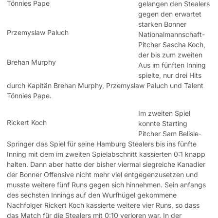
Tönnies Pape
gelangen den Stealers
gegen den erwartet
starken Bonner
Przemyslaw Paluch
Nationalmannschaft-
Pitcher Sascha Koch,
der bis zum zweiten
Brehan Murphy
Aus im fünften Inning
spielte, nur drei Hits
durch Kapitän Brehan Murphy, Przemyslaw Paluch und Talent
Tönnies Pape.
Im zweiten Spiel
Rickert Koch
konnte Starting
Pitcher Sam Belisle-
Springer das Spiel für seine Hamburg Stealers bis ins fünfte
Inning mit dem im zweiten Spielabschnitt kassierten 0:1 knapp
halten. Dann aber hatte der bisher viermal siegreiche Kanadier
der Bonner Offensive nicht mehr viel entgegenzusetzen und
musste weitere fünf Runs gegen sich hinnehmen. Sein anfangs
des sechsten Innings auf den Wurfhügel gekommene
Nachfolger Rickert Koch kassierte weitere vier Runs, so dass
das Match für die Stealers mit 0:10 verloren war. In der