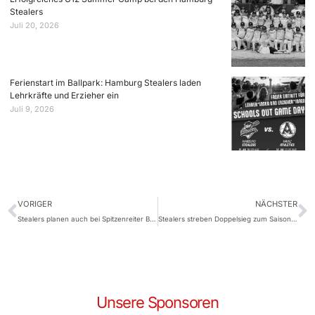
Stealers
Juli 20, 2026
Ferienstart im Ballpark: Hamburg Stealers laden
Lehrkräfte und Erzieher ein
Juli 9, 2026
VORIGER
NÄCHSTER
Stealers planen auch bei Spitzenreiter Bonn eine Überraschung
Stealers streben Doppelsieg zum Saisonabschluss an
Unsere Sponsoren