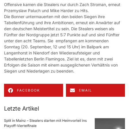
Offensive kamen die Stealers nur durch Zach Stroman, erneut
Przemyslaw Paluch und Mike Harder zu Hits.
Die Bonner untermauerten mit den beiden Siegen ihre
Tabellenführung und ihre Ambitionen, erneut ein Anwärter auf
den deutschen Meistertitel zu sein. Die Stealers weisen als
Fünfter der Nordgruppe jetzt 5:7 Punkte auf und sind Fünfter
unter den acht Teams. Sie empfangen am kommenden
Sonntag (20. September, 12 und 15 Uhr) im Ballpark am
Langenhorst in Niendorf den Wiederaufsteiger und
Tabellenletzten Berlin Flamingos. Ziel ist es, dann mit zwei
Erfolgen die Saison mit einem ausgeglichenen Verhältnis von
Siegen und Niederlagen zu beenden.
FACEBOOK
EMAIL
Letzte Artikel
Split in Mainz – Stealers starten mit Heimvorteil ins
Playoff-Viertelfinale