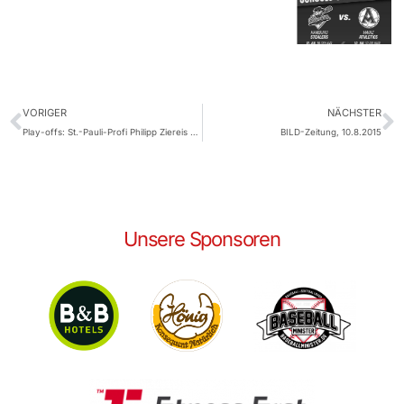
VORIGER
NÄCHSTER
Play-offs: St.-Pauli-Profi Philipp Ziereis wirft den First Pitch
BILD-Zeitung, 10.8.2015
Unsere Sponsoren