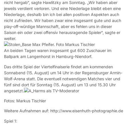
nicht hergab“, sagte Hawlitzky am Sonntag. „Wir haben aber
jeweils verdient verloren. Und eine Niederlage bleibt eben eine
Niederlage, deshalb bin ich bei allen positiven Aspekten auch
nicht zufrieden. Wir haben zwar eine insgesamt gute und auch
play-off-würdige Mannschaft, aber es fehlen uns in dieser
Saison ein oder zwei offensiv herausragende Spieler“, sagte er
weiter.
An beiden Tagen waren insgesamt gut 600 Zuschauer im
Ballpark am Langenhorst in Hamburg-Niendorf.
Das dritte Spiel der Viertelfinalserie findet am kommenden
Sonnabend (15. August) um 14 Uhr in der Regensburger Armin-
Wolf-Arena statt. Die eventuell notwendigen Matches vier und
fünf sind dort für Sonntag (15. August) um 13 und 15.30 Uhr
angesetzt.
Fotos: Markus Tischler
Weitere Aufnahmen auf: http://www.eisenhuth-photographie.de
Spiel 1: