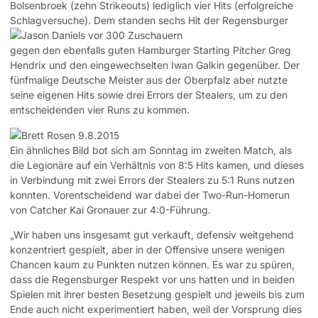
Bolsenbroek (zehn Strikeouts) lediglich vier Hits (erfolgreiche
Schlagversuche).
Dem standen sechs Hit der Regensburger
gegen den ebenfalls guten Hamburger Starting Pitcher Greg
Hendrix und den eingewechselten Iwan Galkin gegenüber. Der
fünfmalige Deutsche Meister aus der Oberpfalz aber nutzte
seine eigenen Hits sowie drei Errors der Stealers, um zu den
entscheidenden vier Runs zu kommen.
Ein ähnliches Bild bot sich am Sonntag im zweiten Match, als
die Legionäre auf ein Verhältnis von 8:5 Hits kamen, und dieses
in Verbindung mit zwei Errors der Stealers zu 5:1 Runs nutzen
konnten. Vorentscheidend war dabei der Two-Run-Homerun
von Catcher Kai Gronauer zur 4:0-Führung.
„Wir haben uns insgesamt gut verkauft, defensiv weitgehend
konzentriert gespielt, aber in der Offensive unsere wenigen
Chancen kaum zu Punkten nutzen können. Es war zu spüren,
dass die Regensburger Respekt vor uns hatten und in beiden
Spielen mit ihrer besten Besetzung gespielt und jeweils bis zum
Ende auch nicht experimentiert haben, weil der Vorsprung dies