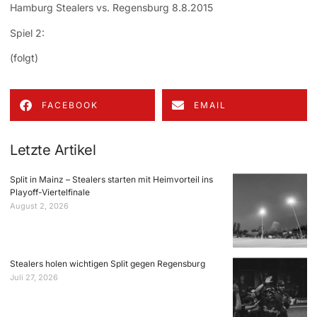
Hamburg Stealers vs. Regensburg 8.8.2015
Spiel 2:
(folgt)
FACEBOOK
EMAIL
Letzte Artikel
Split in Mainz – Stealers starten mit Heimvorteil ins
Playoff-Viertelfinale
August 2, 2026
Stealers holen wichtigen Split gegen Regensburg
Juli 27, 2026