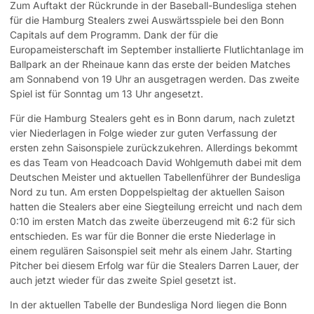
Zum Auftakt der Rückrunde in der Baseball-Bundesliga stehen
für die Hamburg Stealers zwei Auswärtsspiele bei den Bonn
Capitals auf dem Programm. Dank der für die
Europameisterschaft im September installierte Flutlichtanlage im
Ballpark an der Rheinaue kann das erste der beiden Matches
am Sonnabend von 19 Uhr an ausgetragen werden.
Das zweite
Spiel ist für Sonntag um 13 Uhr angesetzt.
Für die Hamburg Stealers geht es in Bonn darum, nach zuletzt
vier Niederlagen in Folge wieder zur guten Verfassung der
ersten zehn Saisonspiele zurückzukehren. Allerdings bekommt
es das Team von Headcoach David Wohlgemuth dabei mit dem
Deutschen Meister und aktuellen Tabellenführer der Bundesliga
Nord zu tun. Am ersten Doppelspieltag der aktuellen Saison
hatten die Stealers aber eine Siegteilung erreicht und nach dem
0:10 im ersten Match das zweite überzeugend mit 6:2 für sich
entschieden. Es war für die Bonner die erste Niederlage in
einem regulären Saisonspiel seit mehr als einem Jahr. Starting
Pitcher bei diesem Erfolg war für die Stealers Darren Lauer, der
auch jetzt wieder für das zweite Spiel gesetzt ist.
In der aktuellen Tabelle der Bundesliga Nord liegen die Bonn