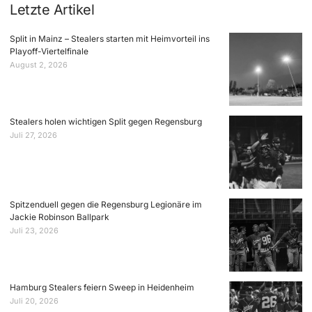
Letzte Artikel
Split in Mainz – Stealers starten mit Heimvorteil ins
Playoff-Viertelfinale
August 2, 2026
Stealers holen wichtigen Split gegen Regensburg
Juli 27, 2026
Spitzenduell gegen die Regensburg Legionäre im
Jackie Robinson Ballpark
Juli 23, 2026
Hamburg Stealers feiern Sweep in Heidenheim
Juli 20, 2026