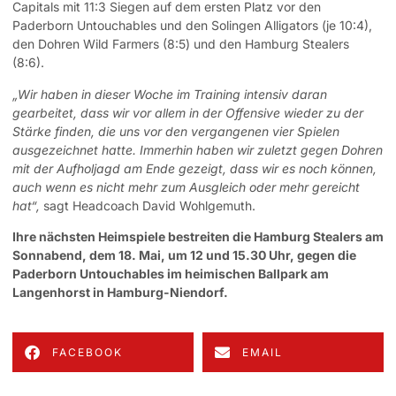
Capitals mit 11:3 Siegen auf dem ersten Platz vor den
Paderborn Untouchables und den Solingen Alligators (je 10:4),
den Dohren Wild Farmers (8:5) und den Hamburg Stealers
(8:6).
„Wir haben in dieser Woche im Training intensiv daran
gearbeitet, dass wir vor allem in der Offensive wieder zu der
Stärke finden, die uns vor den vergangenen vier Spielen
ausgezeichnet hatte. Immerhin haben wir zuletzt gegen Dohren
mit der Aufholjagd am Ende gezeigt, dass wir es noch können,
auch wenn es nicht mehr zum Ausgleich oder mehr gereicht
hat“,
sagt Headcoach David Wohlgemuth.
Ihre nächsten Heimspiele bestreiten die Hamburg Stealers am
Sonnabend, dem 18. Mai, um 12 und 15.30 Uhr, gegen die
Paderborn Untouchables im heimischen Ballpark am
Langenhorst in Hamburg-Niendorf.
FACEBOOK
EMAIL