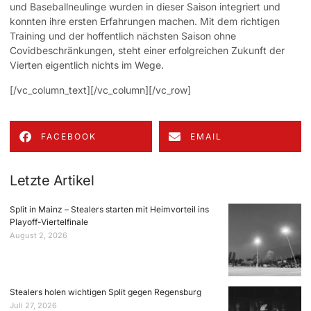
und Baseballneulinge wurden in dieser Saison integriert und
konnten ihre ersten Erfahrungen machen. Mit dem richtigen
Training und der hoffentlich nächsten Saison ohne
Covidbeschränkungen, steht einer erfolgreichen Zukunft der
Vierten eigentlich nichts im Wege.
[/vc_column_text][/vc_column][/vc_row]
FACEBOOK
EMAIL
Letzte Artikel
Split in Mainz – Stealers starten mit Heimvorteil ins
Playoff-Viertelfinale
August 2, 2026
Stealers holen wichtigen Split gegen Regensburg
Juli 27, 2026