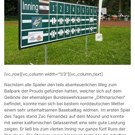
[vc_row][vc_column width=”1/3″][vc_column_text]
Nachdem alle Spieler den teils abenteuerlichen Weg zum
Ballpark der Prouds gefunden hatten, welcher sich auf dem
Gelände der ehemaligen Bundeswehrkaserne „Dithmarschen“
befindet, konnte man sich bei bestem norddeutschen Wetter
einem sehr unterhaltsamen Baseballtag widmen. Im ersten Spiel
des Tages stand Zac Fernandez auf dem Mound und konnte
mit seiner kalifornischen Gelassenheit eine sehr gute Leistung
zeigen. Er ließ bis zum vierten Inning nur ganze fünf Runs der