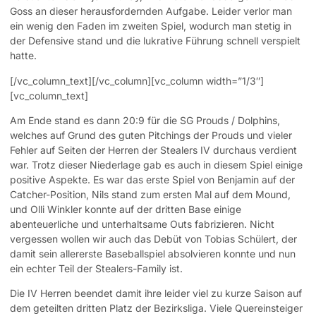
Goss an dieser herausfordernden Aufgabe. Leider verlor man
ein wenig den Faden im zweiten Spiel, wodurch man stetig in
der Defensive stand und die lukrative Führung schnell verspielt
hatte.
[/vc_column_text][/vc_column][vc_column width=”1/3″]
[vc_column_text]
Am Ende stand es dann 20:9 für die SG Prouds / Dolphins,
welches auf Grund des guten Pitchings der Prouds und vieler
Fehler auf Seiten der Herren der Stealers IV durchaus verdient
war. Trotz dieser Niederlage gab es auch in diesem Spiel einige
positive Aspekte. Es war das erste Spiel von Benjamin auf der
Catcher-Position, Nils stand zum ersten Mal auf dem Mound,
und Olli Winkler konnte auf der dritten Base einige
abenteuerliche und unterhaltsame Outs fabrizieren. Nicht
vergessen wollen wir auch das Debüt von Tobias Schülert, der
damit sein allererste Baseballspiel absolvieren konnte und nun
ein echter Teil der Stealers-Family ist.
Die IV Herren beendet damit ihre leider viel zu kurze Saison auf
dem geteilten dritten Platz der Bezirksliga. Viele Quereinsteiger