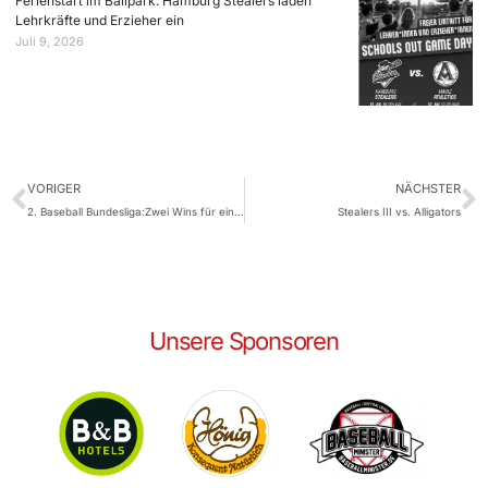
Ferienstart im Ballpark: Hamburg Stealers laden
Lehrkräfte und Erzieher ein
Juli 9, 2026
VORIGER
NÄCHSTER
2. Baseball Bundesliga:Zwei Wins für ein Endspiel
Stealers III vs. Alligators
Unsere Sponsoren