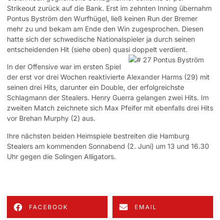
Strikeout zurück auf die Bank. Erst im zehnten Inning übernahm
Pontus Byström den Wurfhügel, ließ keinen Run der Bremer
mehr zu und bekam am Ende den Win zugesprochen. Diesen
hatte sich der schwedische Nationalspieler ja durch seinen
entscheidenden Hit (siehe oben) quasi doppelt verdient.
In der Offensive war im ersten Spiel
der erst vor drei Wochen reaktivierte Alexander Harms (29) mit
seinen drei Hits, darunter ein Double, der erfolgreichste
Schlagmann der Stealers. Henry Guerra gelangen zwei Hits. Im
zweiten Match zeichnete sich Max Pfeifer mit ebenfalls drei Hits
vor Brehan Murphy (2) aus.
Ihre nächsten beiden Heimspiele bestreiten die Hamburg
Stealers am kommenden Sonnabend (2. Juni) um 13 und 16.30
Uhr gegen die Solingen Alligators.
FACEBOOK
EMAIL