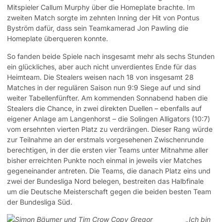
Mitspieler Callum Murphy über die Homeplate brachte. Im
zweiten Match sorgte im zehnten Inning der Hit von Pontus
Byström dafür, dass sein Teamkamerad Jon Pawling die
Homeplate überqueren konnte.
So fanden beide Spiele nach insgesamt mehr als sechs Stunden
ein glückliches, aber auch nicht unverdientes Ende für das
Heimteam. Die Stealers weisen nach 18 von insgesamt 28
Matches in der regulären Saison nun 9:9 Siege auf und sind
weiter Tabellenfünfter. Am kommenden Sonnabend haben die
Stealers die Chance, in zwei direkten Duellen – ebenfalls auf
eigener Anlage am Langenhorst – die Solingen Alligators (10:7)
vom ersehnten vierten Platz zu verdrängen. Dieser Rang würde
zur Teilnahme an der erstmals vorgesehenen Zwischenrunde
berechtigen, in der die ersten vier Teams unter Mitnahme aller
bisher erreichten Punkte noch einmal in jeweils vier Matches
gegeneinander antreten. Die Teams, die danach Platz eins und
zwei der Bundesliga Nord belegen, bestreiten das Halbfinale
um die Deutsche Meisterschaft gegen die beiden besten Team
der Bundesliga Süd.
„Ich bin