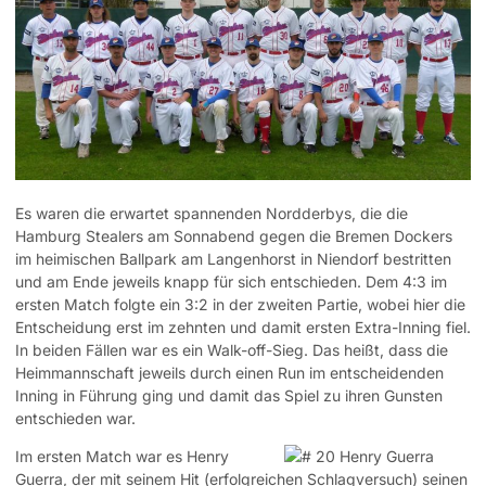
Es waren die erwartet spannenden Nordderbys, die die
Hamburg Stealers am Sonnabend gegen die Bremen Dockers
im heimischen Ballpark am Langenhorst in Niendorf bestritten
und am Ende jeweils knapp für sich entschieden. Dem 4:3 im
ersten Match folgte ein 3:2 in der zweiten Partie, wobei hier die
Entscheidung erst im zehnten und damit ersten Extra-Inning fiel.
In beiden Fällen war es ein Walk-off-Sieg. Das heißt, dass die
Heimmannschaft jeweils durch einen Run im entscheidenden
Inning in Führung ging und damit das Spiel zu ihren Gunsten
entschieden war.
Im ersten Match war es Henry
Guerra, der mit seinem Hit (erfolgreichen Schlagversuch) seinen