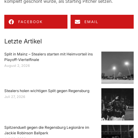
komplett geschont wurde, als Starting Pitcher setzen.
FACEBOOK
EMAIL
Letzte Artikel
Split in Mainz – Stealers starten mit Heimvorteil ins
Playoff-Viertelfinale
August 2, 2026
Stealers holen wichtigen Split gegen Regensburg
Juli 27, 2026
Spitzenduell gegen die Regensburg Legionäre im
Jackie Robinson Ballpark