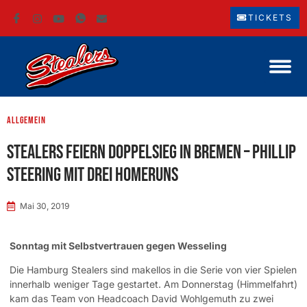
TICKETS
Allgemein
Stealers feiern Doppelsieg in Bremen – Phillip
Steering mit drei Homeruns
Mai 30, 2019
Sonntag mit Selbstvertrauen gegen Wesseling
Die Hamburg Stealers sind makellos in die Serie von vier Spielen
innerhalb weniger Tage gestartet. Am Donnerstag (Himmelfahrt)
kam das Team von Headcoach David Wohlgemuth zu zwei