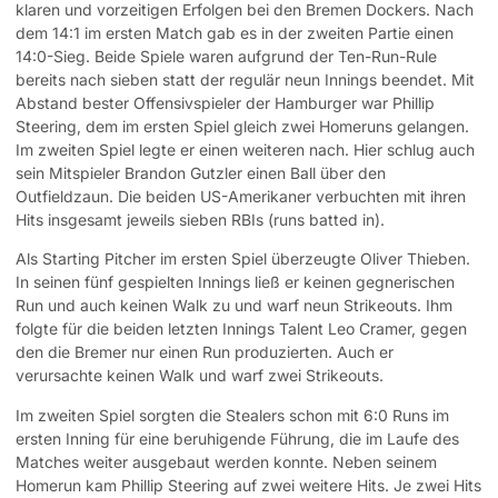
klaren und vorzeitigen Erfolgen bei den Bremen Dockers. Nach
dem 14:1 im ersten Match gab es in der zweiten Partie einen
14:0-Sieg. Beide Spiele waren aufgrund der Ten-Run-Rule
bereits nach sieben statt der regulär neun Innings beendet. Mit
Abstand bester Offensivspieler der Hamburger war Phillip
Steering, dem im ersten Spiel gleich zwei Homeruns gelangen.
Im zweiten Spiel legte er einen weiteren nach. Hier schlug auch
sein Mitspieler Brandon Gutzler einen Ball über den
Outfieldzaun. Die beiden US-Amerikaner verbuchten mit ihren
Hits insgesamt jeweils sieben RBIs (runs batted in).
Als Starting Pitcher im ersten Spiel überzeugte Oliver Thieben.
In seinen fünf gespielten Innings ließ er keinen gegnerischen
Run und auch keinen Walk zu und warf neun Strikeouts. Ihm
folgte für die beiden letzten Innings Talent Leo Cramer, gegen
den die Bremer nur einen Run produzierten. Auch er
verursachte keinen Walk und warf zwei Strikeouts.
Im zweiten Spiel sorgten die Stealers schon mit 6:0 Runs im
ersten Inning für eine beruhigende Führung, die im Laufe des
Matches weiter ausgebaut werden konnte. Neben seinem
Homerun kam Phillip Steering auf zwei weitere Hits. Je zwei Hits