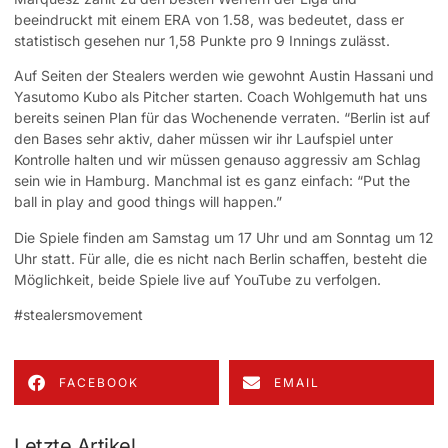
beeindruckt mit einem ERA von 1.58, was bedeutet, dass er
statistisch gesehen nur 1,58 Punkte pro 9 Innings zulässt.
Auf Seiten der Stealers werden wie gewohnt Austin Hassani und
Yasutomo Kubo als Pitcher starten. Coach Wohlgemuth hat uns
bereits seinen Plan für das Wochenende verraten. “Berlin ist auf
den Bases sehr aktiv, daher müssen wir ihr Laufspiel unter
Kontrolle halten und wir müssen genauso aggressiv am Schlag
sein wie in Hamburg. Manchmal ist es ganz einfach: “Put the
ball in play and good things will happen.”
Die Spiele finden am Samstag um 17 Uhr und am Sonntag um 12
Uhr statt. Für alle, die es nicht nach Berlin schaffen, besteht die
Möglichkeit, beide Spiele live auf YouTube zu verfolgen.
#stealersmovement
FACEBOOK
EMAIL
Letzte Artikel