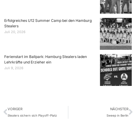
Erfolgreiches U12 Summer Camp bei den Hamburg
Stealers
Juli 20, 2026
Ferienstart im Ballpark: Hamburg Stealers laden
Lehrkräfte und Erzieher ein
Juli 9, 2026
VORIGER
NÄCHSTER
Stealers sichern sich Playoff-Platz
Sweep in Berlin