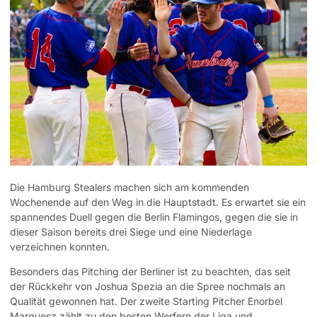
Die Hamburg Stealers machen sich am kommenden
Wochenende auf den Weg in die Hauptstadt. Es erwartet sie ein
spannendes Duell gegen die Berlin Flamingos, gegen die sie in
dieser Saison bereits drei Siege und eine Niederlage
verzeichnen konnten.
Besonders das Pitching der Berliner ist zu beachten, das seit
der Rückkehr von Joshua Spezia an die Spree nochmals an
Qualität gewonnen hat. Der zweite Starting Pitcher Enorbel
Marquesz zählt zu den besten Werfern der Liga und