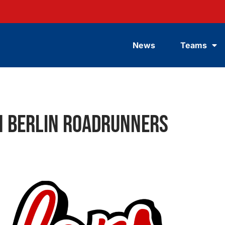
News
Teams
n Berlin Roadrunners