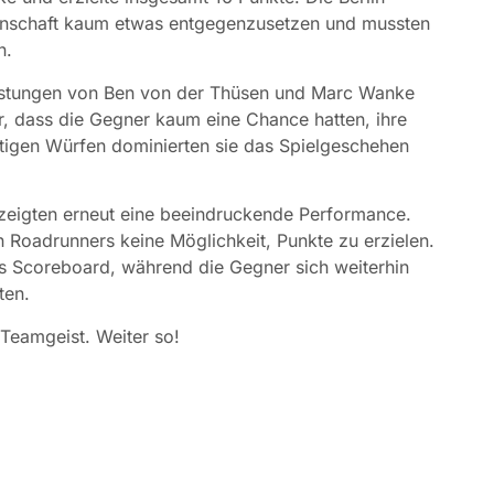
nnschaft kaum etwas entgegenzusetzen und mussten
n.
istungen von Ben von der Thüsen und Marc Wanke
r, dass die Gegner kaum eine Chance hatten, ihre
eitigen Würfen dominierten sie das Spielgeschehen
d zeigten erneut eine beeindruckende Performance.
in Roadrunners keine Möglichkeit, Punkte zu erzielen.
as Scoreboard, während die Gegner sich weiterhin
ten.
 Teamgeist. Weiter so!