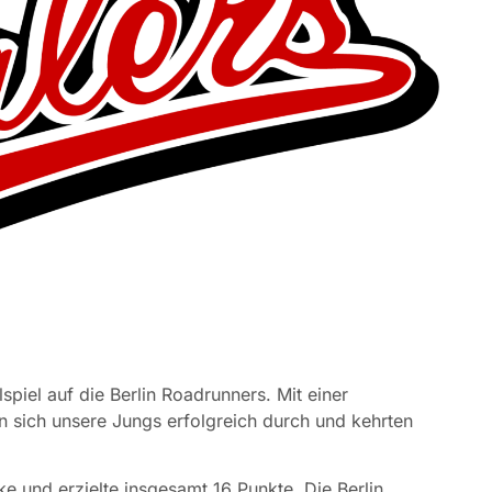
piel auf die Berlin Roadrunners. Mit einer
 sich unsere Jungs erfolgreich durch und kehrten
rke und erzielte insgesamt 16 Punkte. Die Berlin