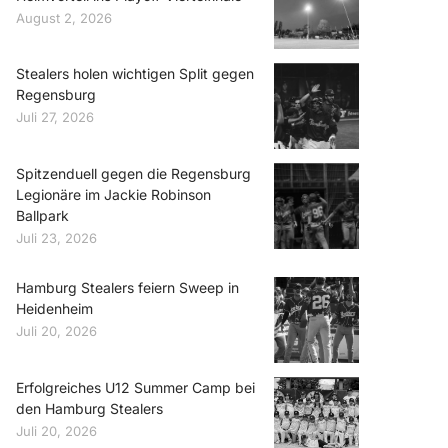
August 2, 2026
Stealers holen wichtigen Split gegen
Regensburg
Juli 27, 2026
Spitzenduell gegen die Regensburg
Legionäre im Jackie Robinson
Ballpark
Juli 23, 2026
Hamburg Stealers feiern Sweep in
Heidenheim
Juli 20, 2026
Erfolgreiches U12 Summer Camp bei
den Hamburg Stealers
Juli 20, 2026