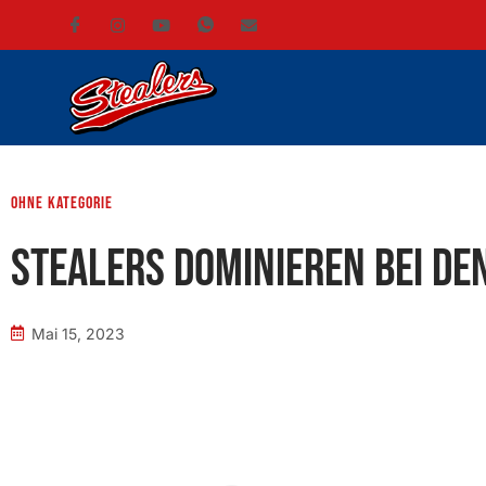
ohne Kategorie
Stealers dominieren bei de
Mai 15, 2023