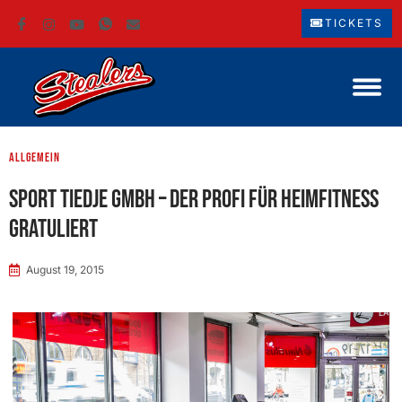
TICKETS
Allgemein
Sport Tiedje GmbH – Der Profi für Heimfitness
gratuliert
August 19, 2015