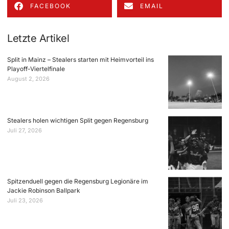
FACEBOOK
EMAIL
Letzte Artikel
Split in Mainz – Stealers starten mit Heimvorteil ins
Playoff-Viertelfinale
August 2, 2026
Stealers holen wichtigen Split gegen Regensburg
Juli 27, 2026
Spitzenduell gegen die Regensburg Legionäre im
Jackie Robinson Ballpark
Juli 23, 2026