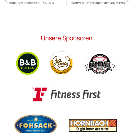
Hamburger Abendblatt, 17.8.2015
Wertvolle Erfahrungen der U15 in Prag
Unsere Sponsoren