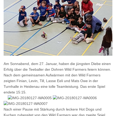
Am Sonnabend, dem 27. Januar, haben die jüngsten Diebe einen
Erfolg über die Teeballer der Dohren Wild Farmers feiern können.
Nach dem gemeinsamen Aufwärmen mit den Wild Farmers
zeigten Finian, Levin, Till, Lasse Eeli und Mats Owe in der
Turnhalle in Heidenau eine tolle Teamleistung. Das erste Spiel
endete 15:15.
Nach einer Pause mit Stärkung durch leckere Hot Dogs und
Kuchen zubereitet von den Wild Farmers war das zweite Spiel