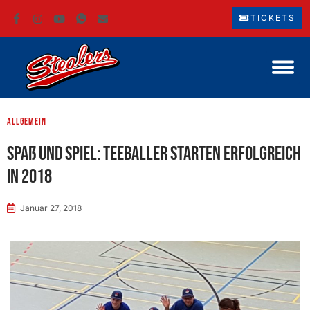
TICKETS
Allgemein
Spaß und Spiel: Teeballer starten erfolgreich
in 2018
Januar 27, 2018