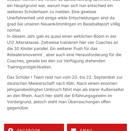
ein Hauptgrund war, warum man sich nun entschied ein
weiteres Schülerteam zu melden. Eine gewisse
Unerfahrenheit und einige wilde Entscheidungen sind da
grad bei unseren Neuankömmlingen im Baseballsport völlig
normal.
In diesem Jahr gab es quasi einen wirklichen Boom in der
U12 Altersklasse. Zeitweise trainieren hier vier Coaches an
die 30 Kinder parallel. Ein weiterer Push für das
#stealersmovemnt , aber auch eine Herausforderung für die
Coaches, gerade bei den zur Verfügung stehenden
Trainingsmöglichkeiten.
Das Schüler I Team reist nun vom 20. bis 22. September zur
deutschen Meisterschaft nach Köln. Nach einem enormen
jahrgansbedingten Umbruch fährt man als klarer Außenseiter
an den Rhein. Auch hier steht der Erfahrungsgewinn im
Vordergrund, jedoch steht man Überraschungen offen
gegenüber.
FACEBOOK
EMAIL