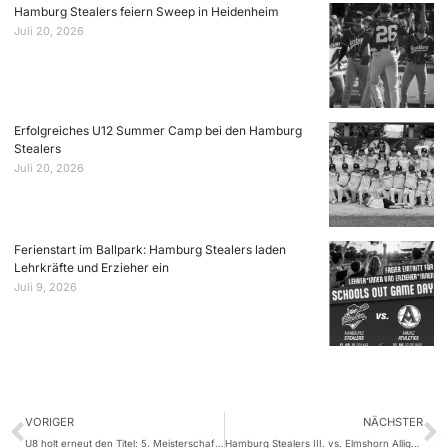
Hamburg Stealers feiern Sweep in Heidenheim
Juli 20, 2026
Erfolgreiches U12 Summer Camp bei den Hamburg
Stealers
Juli 20, 2026
Ferienstart im Ballpark: Hamburg Stealers laden
Lehrkräfte und Erzieher ein
Juli 9, 2026
VORIGER
NÄCHSTER
U8 holt erneut den Titel: 5. Meisterschaft in Folge
Hamburg Stealers III. vs. Elmshorn Alligators II.