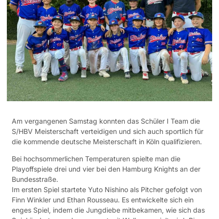
Am vergangenen Samstag konnten das Schüler I Team die
S/HBV Meisterschaft verteidigen und sich auch sportlich für
die kommende deutsche Meisterschaft in Köln qualifizieren.
Bei hochsommerlichen Temperaturen spielte man die
Playoffspiele drei und vier bei den Hamburg Knights an der
Bundesstraße.
Im ersten Spiel startete Yuto Nishino als Pitcher gefolgt von
Finn Winkler und Ethan Rousseau. Es entwickelte sich ein
enges Spiel, indem die Jungdiebe mitbekamen, wie sich das