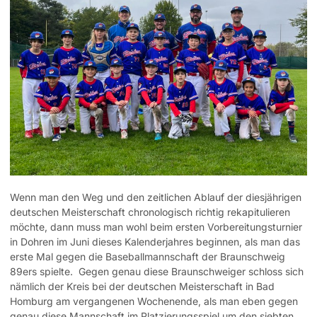
Wenn man den Weg und den zeitlichen Ablauf der diesjährigen
deutschen Meisterschaft chronologisch richtig rekapitulieren
möchte, dann muss man wohl beim ersten Vorbereitungsturnier
in Dohren im Juni dieses Kalenderjahres beginnen, als man das
erste Mal gegen die Baseballmannschaft der Braunschweig
89ers spielte.
Gegen genau diese Braunschweiger schloss sich
nämlich der Kreis bei der deutschen Meisterschaft in Bad
Homburg am vergangenen Wochenende, als man eben gegen
genau diese Mannschaft im Platzierungsspiel um den siebten