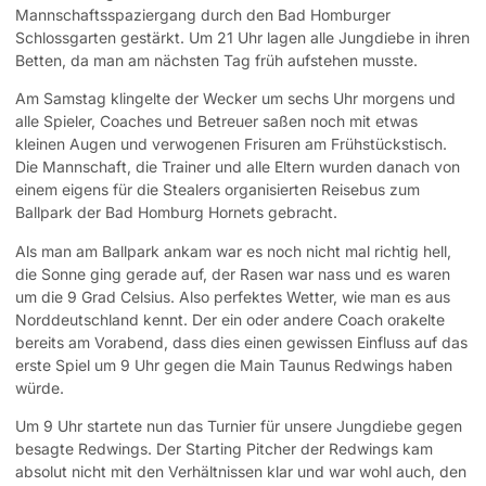
Mannschaftsspaziergang durch den Bad Homburger
Schlossgarten gestärkt. Um 21 Uhr lagen alle Jungdiebe in ihren
Betten, da man am nächsten Tag früh aufstehen musste.
Am Samstag klingelte der Wecker um sechs Uhr morgens und
alle Spieler, Coaches und Betreuer saßen noch mit etwas
kleinen Augen und verwogenen Frisuren am Frühstückstisch.
Die Mannschaft, die Trainer und alle Eltern wurden danach von
einem eigens für die Stealers organisierten Reisebus zum
Ballpark der Bad Homburg Hornets gebracht.
Als man am Ballpark ankam war es noch nicht mal richtig hell,
die Sonne ging gerade auf, der Rasen war nass und es waren
um die 9 Grad Celsius. Also perfektes Wetter, wie man es aus
Norddeutschland kennt. Der ein oder andere Coach orakelte
bereits am Vorabend, dass dies einen gewissen Einfluss auf das
erste Spiel um 9 Uhr gegen die Main Taunus Redwings haben
würde.
Um 9 Uhr startete nun das Turnier für unsere Jungdiebe gegen
besagte Redwings. Der Starting Pitcher der Redwings kam
absolut nicht mit den Verhältnissen klar und war wohl auch, den