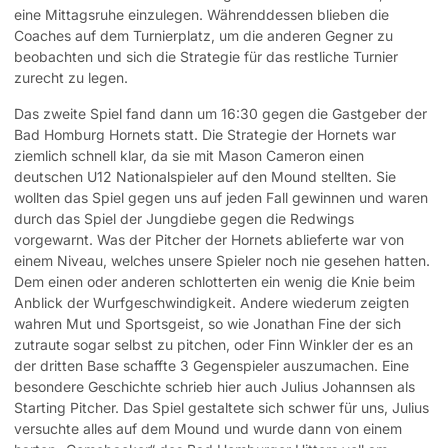
eine Mittagsruhe einzulegen. Währenddessen blieben die
Coaches auf dem Turnierplatz, um die anderen Gegner zu
beobachten und sich die Strategie für das restliche Turnier
zurecht zu legen.
Das zweite Spiel fand dann um 16:30 gegen die Gastgeber der
Bad Homburg Hornets statt. Die Strategie der Hornets war
ziemlich schnell klar, da sie mit Mason Cameron einen
deutschen U12 Nationalspieler auf den Mound stellten. Sie
wollten das Spiel gegen uns auf jeden Fall gewinnen und waren
durch das Spiel der Jungdiebe gegen die Redwings
vorgewarnt. Was der Pitcher der Hornets ablieferte war von
einem Niveau, welches unsere Spieler noch nie gesehen hatten.
Dem einen oder anderen schlotterten ein wenig die Knie beim
Anblick der Wurfgeschwindigkeit. Andere wiederum zeigten
wahren Mut und Sportsgeist, so wie Jonathan Fine der sich
zutraute sogar selbst zu pitchen, oder Finn Winkler der es an
der dritten Base schaffte 3 Gegenspieler auszumachen. Eine
besondere Geschichte schrieb hier auch Julius Johannsen als
Starting Pitcher. Das Spiel gestaltete sich schwer für uns, Julius
versuchte alles auf dem Mound und wurde dann von einem