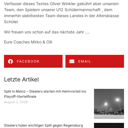
Verfasser dieses Textes Oliver Winkler gebührt aber unserem
Team, den Spielern unserer U12 Schülermannschaft , dem
immerhin siebtbesten Team dieses Landes in der Altersklasse
Schüler.
Wir freuen uns schon auf das nächste Jahr ….
Eure Coaches Mirko & Olli
FACEBOOK
EMAIL
Letzte Artikel
Split in Mainz – Stealers starten mit Heimvorteil ins
Playoff-Viertelfinale
August 2, 2026
Stealers holen wichtigen Split gegen Regensburg