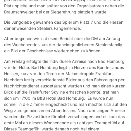
Platz spielte und man später von den Organisatoren neben die
Braunschweiger bei der Siegerehrung platziert wurde.
Die Jungdiebe gewannen das Spiel um Platz 7 und die Herzen
der anwesenden Stealers Fangemeinde.
Aber beginnen wir in diesem Bericht über die DM am Anfang
des Wochenendes, um der daheimgebliebenen Stealersfamily
ein Bild der Geschehnisse wiedergeben zu können.
Am Freitag erfolgte die individuelle Anreise nach Bad Homburg
vor der Höhe. Bad Homburg liegt im Herzen des Bundeslandes
Hessen, kurz vor den Toren der Mainmetropole Frankfurt.
Nachdem lustig verschiedenste Bilder aus den Fahrzeugen per
Nachrichtendienst ausgetauscht wurden und man einen kurzen
Blick auf die Frankfurter Skyline erhaschen konnte, traf man
sich um 17:00 im B&B Hotel Bad Homburg.
Es wurde nun
schnell in die Zimmer eingecheckt und man machte sich auf den
Weg zum gemeinsamen Abendessen. Nach der langen Anreise
wurden die Pizzastücke förmlich verschlungen und es kam das
erste Mal an diesem Wochenende ein richtiges Teamgefühl auf.
Dieses Teamgefühl wurde danach noch bei einem