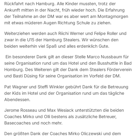
Rückfahrt nach Hamburg. Alle Kinder mussten, trotz der
Ankunft mitten in der Nacht, früh wieder hoch. Die Erfahrung
der Teilnahme an der DM war es aber wert am Montagmorgen
mit etwas müderen Augen Richtung Schule zu ziehen.
Weiterziehen werden auch Riichi Werner und Felipe Roller und
zwar in die U15 der Hamburg Stealers. Wir wünschen den
beiden weiterhin viel Spaß und alles erdenklich Gute.
Ein besonderer Dank gilt an dieser Stelle Marco Nussbaum für
seine Organisation rund um das Hotel und den Busshuttle in Bad
Homburg. Des Weiteren gilt der Dank dem Stealers Förderverein
und Basti Düsing für seine Organisation im Vorfeld der DM.
Pat Wagner und Steffi Winkler gebührt Dank für die Betreuung
der Kids im Hotel und der Organisation rund um das tägliche
Abendessen.
Jerome Rosseau und Max Wesiack unterstützten die beiden
Coaches Mirko und Olli bestens als zusätzliche Betreuer,
Basecoaches und noch mehr.
Den größten Dank der Coaches Mirko Oliczewski und dem