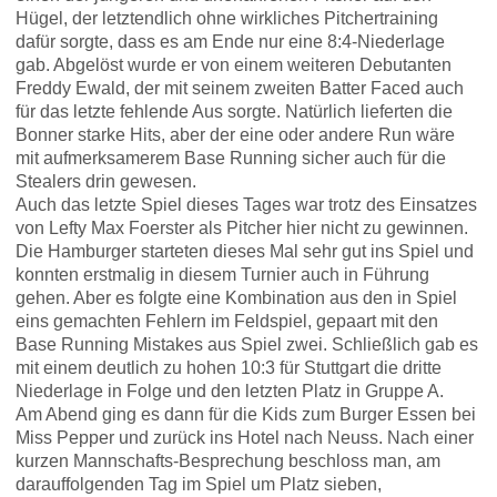
Hügel, der letztendlich ohne wirkliches Pitchertraining
dafür sorgte, dass es am Ende nur eine 8:4-Niederlage
gab. Abgelöst wurde er von einem weiteren Debutanten
Freddy Ewald, der mit seinem zweiten Batter Faced auch
für das letzte fehlende Aus sorgte. Natürlich lieferten die
Bonner starke Hits, aber der eine oder andere Run wäre
mit aufmerksamerem Base Running sicher auch für die
Stealers drin gewesen.
Auch das letzte Spiel dieses Tages war trotz des Einsatzes
von Lefty Max Foerster als Pitcher hier nicht zu gewinnen.
Die Hamburger starteten dieses Mal sehr gut ins Spiel und
konnten erstmalig in diesem Turnier auch in Führung
gehen. Aber es folgte eine Kombination aus den in Spiel
eins gemachten Fehlern im Feldspiel, gepaart mit den
Base Running Mistakes aus Spiel zwei. Schließlich gab es
mit einem deutlich zu hohen 10:3 für Stuttgart die dritte
Niederlage in Folge und den letzten Platz in Gruppe A.
Am Abend ging es dann für die Kids zum Burger Essen bei
Miss Pepper und zurück ins Hotel nach Neuss. Nach einer
kurzen Mannschafts-Besprechung beschloss man, am
darauffolgenden Tag im Spiel um Platz sieben,