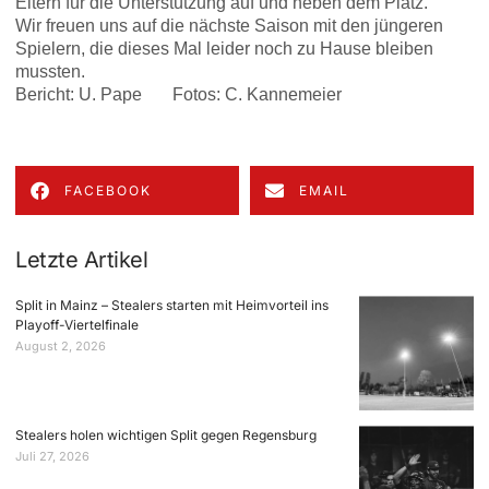
Eltern für die Unterstützung auf und neben dem Platz.
Wir freuen uns auf die nächste Saison mit den jüngeren
Spielern, die dieses Mal leider noch zu Hause bleiben
mussten.
Bericht: U. Pape Fotos: C. Kannemeier
FACEBOOK
EMAIL
Letzte Artikel
Split in Mainz – Stealers starten mit Heimvorteil ins
Playoff-Viertelfinale
August 2, 2026
Stealers holen wichtigen Split gegen Regensburg
Juli 27, 2026