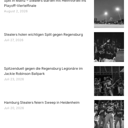
Split in Mainz – Stealers starten mit Heimvorteil ins
Playoff-Viertelfinale
August 2, 2026
Stealers holen wichtigen Split gegen Regensburg
Juli 27, 2026
Spitzenduell gegen die Regensburg Legionäre im
Jackie Robinson Ballpark
Juli 23, 2026
Hamburg Stealers feiern Sweep in Heidenheim
Juli 20, 2026