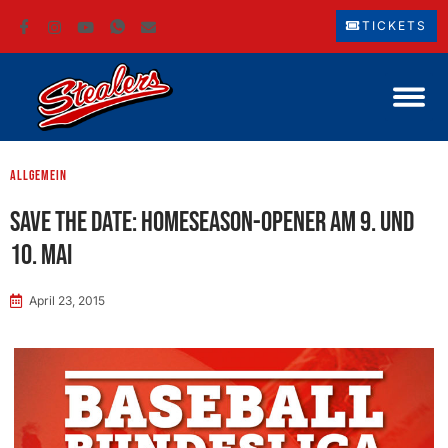
TICKETS
Allgemein
Save the date: Homeseason-Opener am 9. und
10. Mai
April 23, 2015