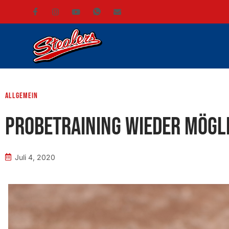
Allgemein
Probetraining wieder mögl
Juli 4, 2020