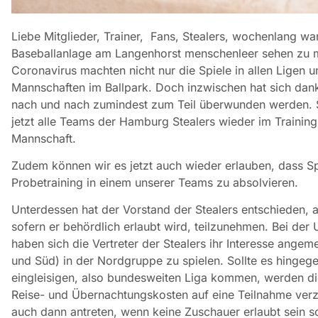
Liebe Mitglieder, Trainer, Fans, Stealers, wochenlang war
Baseballanlage am Langenhorst menschenleer sehen zu
Coronavirus machten nicht nur die Spiele in allen Ligen 
Mannschaften im Ballpark. Doch inzwischen hat sich dan
nach und nach zumindest zum Teil überwunden werden.
jetzt alle Teams der Hamburg Stealers wieder im Training
Mannschaft.
Zudem können wir es jetzt auch wieder erlauben, dass Spi
Probetraining in einem unserer Teams zu absolvieren.
Unterdessen hat der Vorstand der Stealers entschieden, 
sofern er behördlich erlaubt wird, teilzunehmen. Bei de
haben sich die Vertreter der Stealers ihr Interesse angem
und Süd) in der Nordgruppe zu spielen. Sollte es hingeg
eingleisigen, also bundesweiten Liga kommen, werden di
Reise- und Übernachtungskosten auf eine Teilnahme verzi
auch dann antreten, wenn keine Zuschauer erlaubt sein so