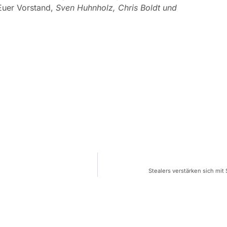
 Euer Vorstand,
Sven Huhnholz, Chris Boldt und
Stealers verstärken sich mi