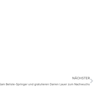
NÄCHSTER
t Sam Belisle-Springer und gratulieren Darren Lauer zum Nachwuchs