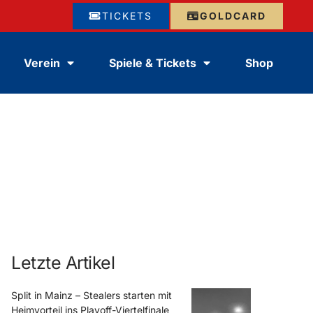
TICKETS
GOLDCARD
Verein
Spiele & Tickets
Shop
Letzte Artikel
Split in Mainz – Stealers starten mit
Heimvorteil ins Playoff-Viertelfinale