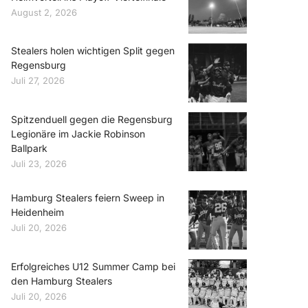
August 2, 2026
Stealers holen wichtigen Split gegen
Regensburg
Juli 27, 2026
Spitzenduell gegen die Regensburg
Legionäre im Jackie Robinson
Ballpark
Juli 23, 2026
Hamburg Stealers feiern Sweep in
Heidenheim
Juli 20, 2026
Erfolgreiches U12 Summer Camp bei
den Hamburg Stealers
Juli 20, 2026