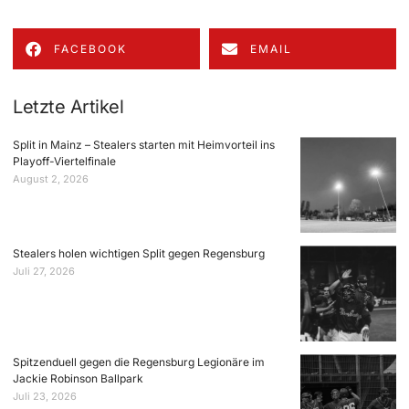
FACEBOOK
EMAIL
Letzte Artikel
Split in Mainz – Stealers starten mit Heimvorteil ins
Playoff-Viertelfinale
August 2, 2026
Stealers holen wichtigen Split gegen Regensburg
Juli 27, 2026
Spitzenduell gegen die Regensburg Legionäre im
Jackie Robinson Ballpark
Juli 23, 2026