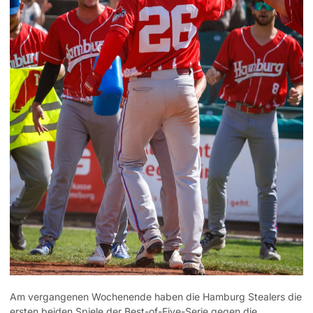
Am vergangenen Wochenende haben die Hamburg Stealers die
ersten beiden Spiele der Best-of-Five-Serie gegen die