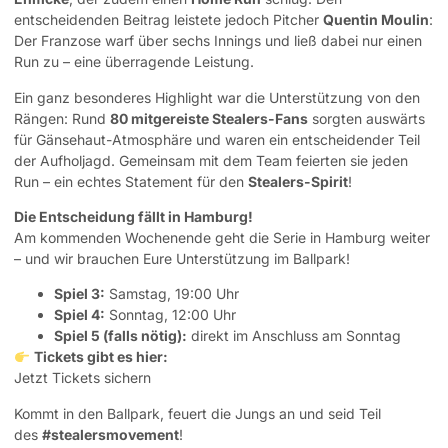
entscheidenden Beitrag leistete jedoch Pitcher
Quentin Moulin
:
Der Franzose warf über sechs Innings und ließ dabei nur einen
Run zu – eine überragende Leistung.
Ein ganz besonderes Highlight war die Unterstützung von den
Rängen: Rund
80 mitgereiste Stealers-Fans
sorgten auswärts
für Gänsehaut-Atmosphäre und waren ein entscheidender Teil
der Aufholjagd. Gemeinsam mit dem Team feierten sie jeden
Run – ein echtes Statement für den
Stealers-Spirit
!
Die Entscheidung fällt in Hamburg!
Am kommenden Wochenende geht die Serie in Hamburg weiter
– und wir brauchen Eure Unterstützung im Ballpark!
Spiel 3:
Samstag, 19:00 Uhr
Spiel 4:
Sonntag, 12:00 Uhr
Spiel 5 (falls nötig):
direkt im Anschluss am Sonntag
Tickets gibt es hier:
Jetzt Tickets sichern
Kommt in den Ballpark, feuert die Jungs an und seid Teil
des
#stealersmovement
!