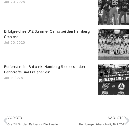
Juli 20, 2026
Erfolgreiches U12 Summer Camp bei den Hamburg
Stealers
Juli 20, 2026
Ferienstart im Ballpark: Hamburg Stealers laden
Lehrkräfte und Erzieher ein
Juli 9, 2026
VORIGER
NÄCHSTER
Graffiti für den Ballpark – Die Zweite
Hamburger Abendblatt, 16.7.2021