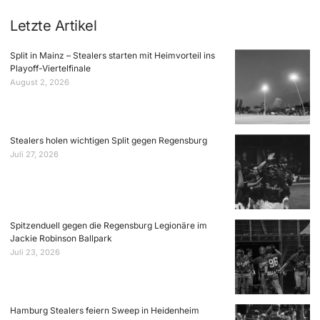
Letzte Artikel
Split in Mainz – Stealers starten mit Heimvorteil ins
Playoff-Viertelfinale
August 2, 2026
Stealers holen wichtigen Split gegen Regensburg
Juli 27, 2026
Spitzenduell gegen die Regensburg Legionäre im
Jackie Robinson Ballpark
Juli 23, 2026
Hamburg Stealers feiern Sweep in Heidenheim