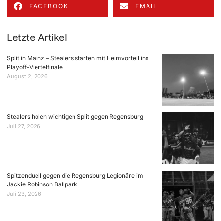
FACEBOOK
EMAIL
Letzte Artikel
Split in Mainz – Stealers starten mit Heimvorteil ins
Playoff-Viertelfinale
August 2, 2026
Stealers holen wichtigen Split gegen Regensburg
Juli 27, 2026
Spitzenduell gegen die Regensburg Legionäre im
Jackie Robinson Ballpark
Juli 23, 2026