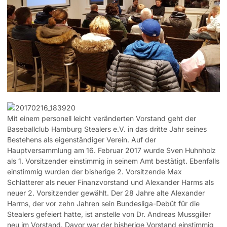
Mit einem personell leicht veränderten Vorstand geht der
Baseballclub Hamburg Stealers e.V. in das dritte Jahr seines
Bestehens als eigenständiger Verein. Auf der
Hauptversammlung am 16. Februar 2017 wurde Sven Huhnholz
als 1. Vorsitzender einstimmig in seinem Amt bestätigt. Ebenfalls
einstimmig wurden der bisherige 2. Vorsitzende Max
Schlatterer als neuer Finanzvorstand und Alexander Harms als
neuer 2. Vorsitzender gewählt. Der 28 Jahre alte Alexander
Harms, der vor zehn Jahren sein Bundesliga-Debüt für die
Stealers gefeiert hatte, ist anstelle von Dr. Andreas Mussgiller
neu im Vorstand. Davor war der bisherige Vorstand einstimmig