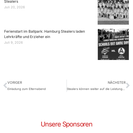
Stealers
Juli 20, 2026
Ferienstart im Ballpark: Hamburg Stealers laden
Lehrkräfte und Erzieher ein
Juli 9, 2026
VORIGER
NÄCHSTER
Einladung zum Elternabend
Stealers können weiter auf die Leistungsträger Paluch und Klasson setzen
Unsere Sponsoren