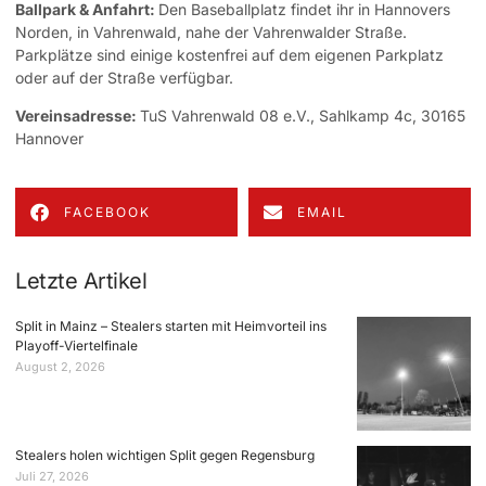
Ballpark & Anfahrt:
Den Baseballplatz findet ihr in Hannovers
Norden, in Vahrenwald, nahe der Vahrenwalder Straße.
Parkplätze sind einige kostenfrei auf dem eigenen Parkplatz
oder auf der Straße verfügbar.
Vereinsadresse:
TuS Vahrenwald 08 e.V., Sahlkamp 4c, 30165
Hannover
FACEBOOK
EMAIL
Letzte Artikel
Split in Mainz – Stealers starten mit Heimvorteil ins
Playoff-Viertelfinale
August 2, 2026
Stealers holen wichtigen Split gegen Regensburg
Juli 27, 2026