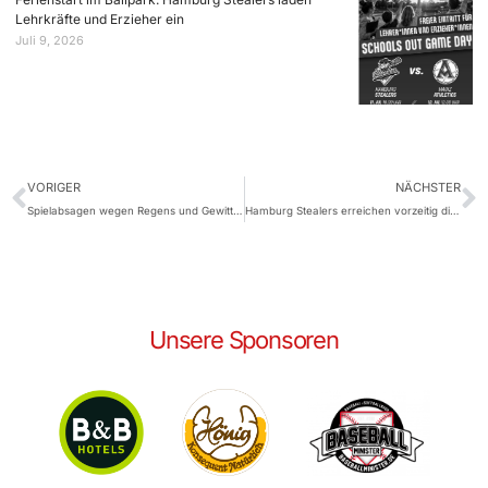
Lehrkräfte und Erzieher ein
Juli 9, 2026
VORIGER
NÄCHSTER
Spielabsagen wegen Regens und Gewitters
Hamburg Stealers erreichen vorzeitig die Play-offs
Unsere Sponsoren