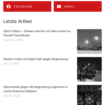
FACEBOOK
EMAIL
Letzte Artikel
Split in Mainz – Stealers starten mit Heimvorteil ins
Playoff-Viertelfinale
August 2, 2026
Stealers holen wichtigen Split gegen Regensburg
Juli 27, 2026
Spitzenduell gegen die Regensburg Legionäre im
Jackie Robinson Ballpark
Juli 23, 2026