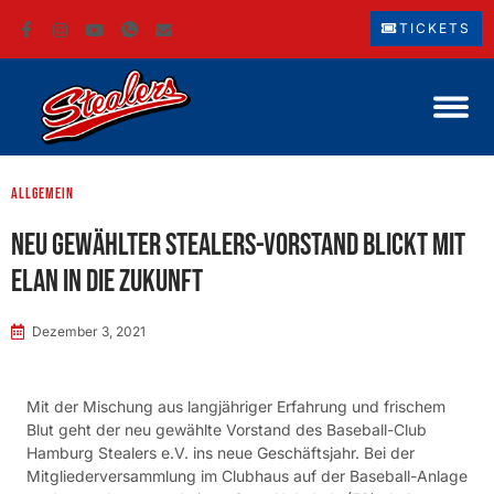
TICKETS
Allgemein
Neu gewählter Stealers-Vorstand blickt mit
Elan in die Zukunft
Dezember 3, 2021
Mit der Mischung aus langjähriger Erfahrung und frischem
Blut geht der neu gewählte Vorstand des Baseball-Club
Hamburg Stealers e.V. ins neue Geschäftsjahr. Bei der
Mitgliederversammlung im Clubhaus auf der Baseball-Anlage