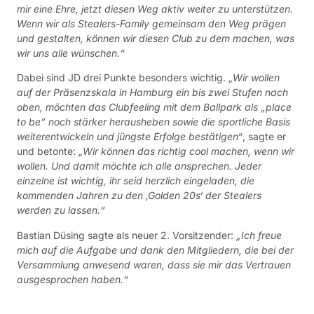
mir eine Ehre, jetzt diesen Weg aktiv weiter zu unterstützen.
Wenn wir als Stealers-Family gemeinsam den Weg prägen
und gestalten, können wir diesen Club zu dem machen, was
wir uns alle wünschen.“
Dabei sind JD drei Punkte besonders wichtig.
„Wir wollen
auf der Präsenzskala in Hamburg ein bis zwei Stufen nach
oben, möchten das Clubfeeling mit dem Ballpark als „place
to be” noch stärker herausheben sowie die sportliche Basis
weiterentwickeln und jüngste Erfolge bestätigen“
, sagte er
und betonte:
„Wir können das richtig cool machen, wenn wir
wollen. Und damit möchte ich alle ansprechen. Jeder
einzelne ist wichtig, ihr seid herzlich eingeladen, die
kommenden Jahren zu den ,Golden 20s‘ der Stealers
werden zu lassen.“
Bastian Düsing sagte als neuer 2. Vorsitzender:
„Ich freue
mich auf die Aufgabe und dank den Mitgliedern, die bei der
Versammlung anwesend waren, dass sie mir das Vertrauen
ausgesprochen haben.“