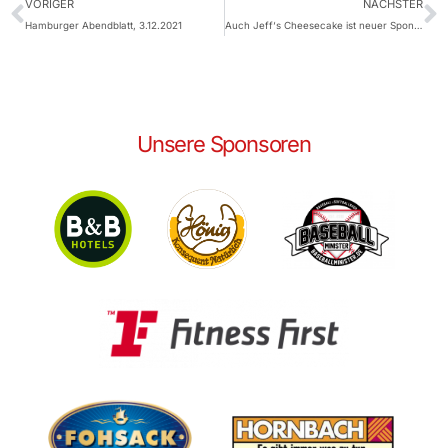
VORIGER
NÄCHSTER
Hamburger Abendblatt, 3.12.2021
Auch Jeff‘s Cheesecake ist neuer Sponsor der Stealers
Unsere Sponsoren