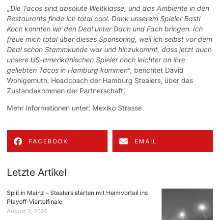
„Die Tacos sind absolute Weltklasse, und das Ambiente in den
Restaurants finde ich total cool. Dank unserem Spieler Basti
Koch konnten wir den Deal unter Dach und Fach bringen. Ich
freue mich total über dieses Sponsoring, weil ich selbst vor dem
Deal schon Stammkunde war und hinzukommt, dass jetzt auch
unsere US-amerikanischen Spieler noch leichter an ihre
geliebten Tacos in Hamburg kommen“,
berichtet David
Wohlgemuth, Headcoach der Hamburg Stealers, über das
Zustandekommen der Partnerschaft.
Mehr Informationen unter:
Mexiko Strasse
FACEBOOK
EMAIL
Letzte Artikel
Split in Mainz – Stealers starten mit Heimvorteil ins
Playoff-Viertelfinale
August 2, 2026