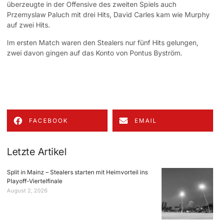
überzeugte in der Offensive des zweiten Spiels auch
Przemyslaw Paluch mit drei Hits, David Carles kam wie Murphy
auf zwei Hits.
Im ersten Match waren den Stealers nur fünf Hits gelungen,
zwei davon gingen auf das Konto von Pontus Byström.
FACEBOOK
EMAIL
Letzte Artikel
Split in Mainz – Stealers starten mit Heimvorteil ins
Playoff-Viertelfinale
August 2, 2026