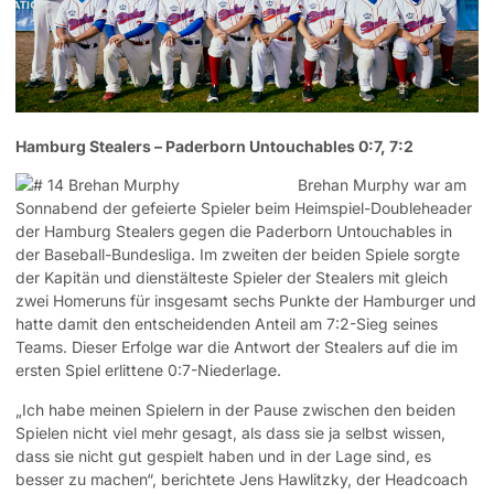
Hamburg Stealers – Paderborn Untouchables 0:7, 7:2
Brehan Murphy war am
Sonnabend der gefeierte Spieler beim Heimspiel-Doubleheader
der Hamburg Stealers gegen die Paderborn Untouchables in
der Baseball-Bundesliga. Im zweiten der beiden Spiele sorgte
der Kapitän und dienstälteste Spieler der Stealers mit gleich
zwei Homeruns für insgesamt sechs Punkte der Hamburger und
hatte damit den entscheidenden Anteil am 7:2-Sieg seines
Teams. Dieser Erfolge war die Antwort der Stealers auf die im
ersten Spiel erlittene 0:7-Niederlage.
„Ich habe meinen Spielern in der Pause zwischen den beiden
Spielen nicht viel mehr gesagt, als dass sie ja selbst wissen,
dass sie nicht gut gespielt haben und in der Lage sind, es
besser zu machen“, berichtete Jens Hawlitzky, der Headcoach