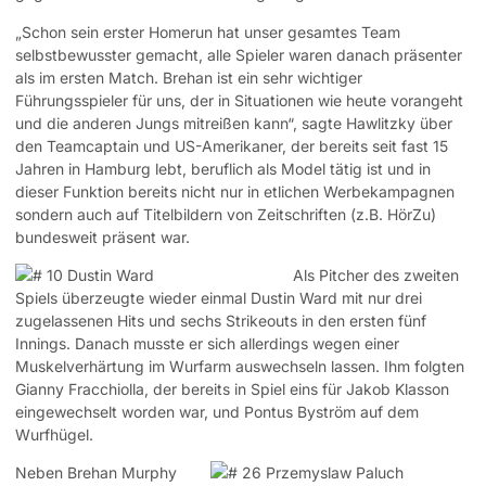
„Schon sein erster Homerun hat unser gesamtes Team
selbstbewusster gemacht, alle Spieler waren danach präsenter
als im ersten Match. Brehan ist ein sehr wichtiger
Führungsspieler für uns, der in Situationen wie heute vorangeht
und die anderen Jungs mitreißen kann“, sagte Hawlitzky über
den Teamcaptain und US-Amerikaner, der bereits seit fast 15
Jahren in Hamburg lebt, beruflich als Model tätig ist und in
dieser Funktion bereits nicht nur in etlichen Werbekampagnen
sondern auch auf Titelbildern von Zeitschriften (z.B. HörZu)
bundesweit präsent war.
Als Pitcher des zweiten
Spiels überzeugte wieder einmal Dustin Ward mit nur drei
zugelassenen Hits und sechs Strikeouts in den ersten fünf
Innings. Danach musste er sich allerdings wegen einer
Muskelverhärtung im Wurfarm auswechseln lassen. Ihm folgten
Gianny Fracchiolla, der bereits in Spiel eins für Jakob Klasson
eingewechselt worden war, und Pontus Byström auf dem
Wurfhügel.
Neben Brehan Murphy