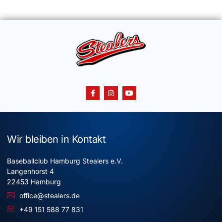
Wir bleiben in Kontakt
Baseballclub Hamburg Stealers e.V.
Langenhorst 4
22453 Hamburg
office@stealers.de
+49 151 588 77 831