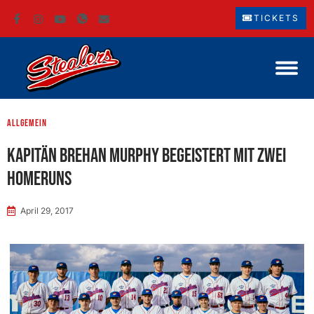
TICKETS
Allgemein
Kapitän Brehan Murphy begeistert mit zwei
Homeruns
April 29, 2017