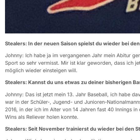
Stealers: In der neuen Saison spielst du wieder bei d
Johnny: Ich habe ja im vergangenen Jahr mein Abitur ge
Sport so sehr vermisst. Mir ist klar geworden, dass ich j
möglich wieder einsteigen will.
Stealers: Kannst du uns etwas zu deiner bisherigen B
Johnny: Das ist jetzt mein 13. Jahr Baseball, ich habe dav
war in der Schüler-, Jugend- und Junioren-Nationalmanns
2016, in der ich im Alter von 14 Jahren fast 40 Innings i
Wins als Reliever holen konnte.
Stealers: Seit November trainierst du wieder bei den St