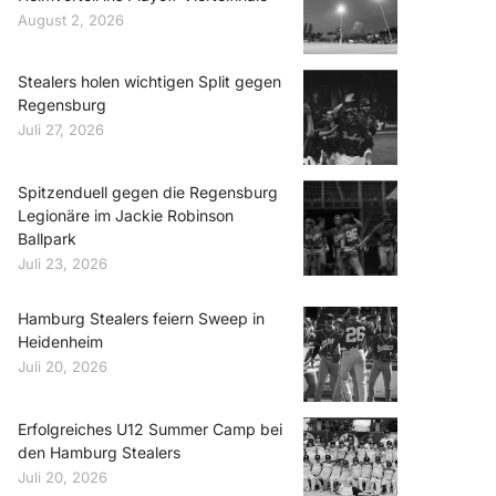
August 2, 2026
Stealers holen wichtigen Split gegen
Regensburg
Juli 27, 2026
Spitzenduell gegen die Regensburg
Legionäre im Jackie Robinson
Ballpark
Juli 23, 2026
Hamburg Stealers feiern Sweep in
Heidenheim
Juli 20, 2026
Erfolgreiches U12 Summer Camp bei
den Hamburg Stealers
Juli 20, 2026