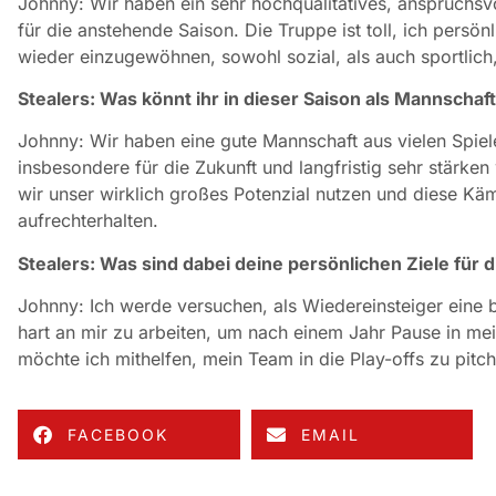
Johnny: Wir haben ein sehr hochqualitatives, anspruchsvo
für die anstehende Saison. Die Truppe ist toll, ich persön
wieder einzugewöhnen, sowohl sozial, als auch sportlich,
Stealers: Was könnt ihr in dieser Saison als Mannschaf
Johnny: Wir haben eine gute Mannschaft aus vielen Spiele
insbesondere für die Zukunft und langfristig sehr stärke
wir unser wirklich großes Potenzial nutzen und diese Käm
aufrechterhalten.
Stealers: Was sind dabei deine persönlichen Ziele für 
Johnny: Ich werde versuchen, als Wiedereinsteiger eine 
hart an mir zu arbeiten, um nach einem Jahr Pause in m
möchte ich mithelfen, mein Team in die Play-offs zu pitc
FACEBOOK
EMAIL