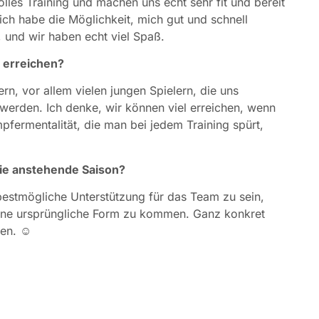
lles Training und machen uns echt sehr fit und bereit
lich habe die Möglichkeit, mich gut und schnell
 und wir haben echt viel Spaß.
t erreichen?
rn, vor allem vielen jungen Spielern, die uns
n werden. Ich denke, wir können viel erreichen, wenn
pfermentalität, die man bei jedem Training spürt,
die anstehende Saison?
bestmögliche Unterstützung für das Team zu sein,
eine ursprüngliche Form zu kommen. Ganz konkret
hen. ☺