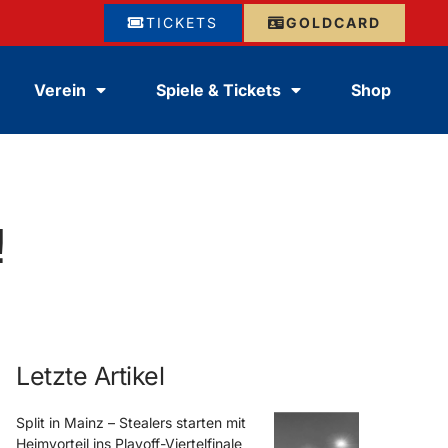
TICKETS
GOLDCARD
Verein
Spiele & Tickets
Shop
!
Letzte Artikel
Split in Mainz – Stealers starten mit
Heimvorteil ins Playoff-Viertelfinale