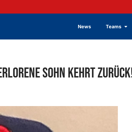
News
Teams
erlorene Sohn kehrt zurück