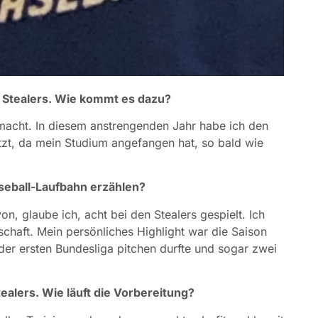
en Stealers. Wie kommt es dazu?
macht. In diesem anstrengenden Jahr habe ich den
etzt, da mein Studium angefangen hat, so bald wie
aseball-Laufbahn erzählen?
on, glaube ich, acht bei den Stealers gespielt. Ich
chaft. Mein persönliches Highlight war die Saison
n der ersten Bundesliga pitchen durfte und sogar zwei
ealers. Wie läuft die Vorbereitung?