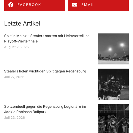
FACEBOOK
EMAIL
Letzte Artikel
Split in Mainz – Stealers starten mit Heimvorteil ins
Playoff-Viertelfinale
August 2, 2026
Stealers holen wichtigen Split gegen Regensburg
Juli 27, 2026
Spitzenduell gegen die Regensburg Legionäre im
Jackie Robinson Ballpark
Juli 23, 2026