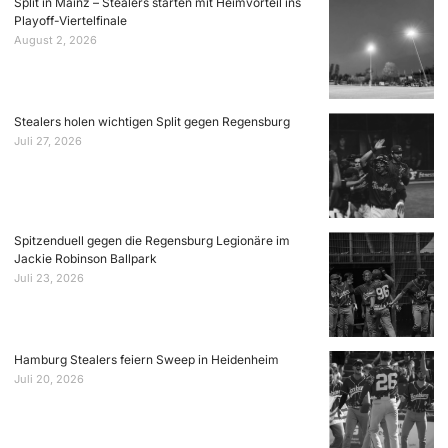
Split in Mainz – Stealers starten mit Heimvorteil ins
Playoff-Viertelfinale
August 2, 2026
Stealers holen wichtigen Split gegen Regensburg
Juli 27, 2026
Spitzenduell gegen die Regensburg Legionäre im
Jackie Robinson Ballpark
Juli 23, 2026
Hamburg Stealers feiern Sweep in Heidenheim
Juli 20, 2026