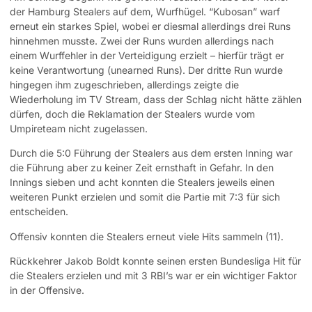
der Hamburg Stealers auf dem, Wurfhügel. “Kubosan” warf
erneut ein starkes Spiel, wobei er diesmal allerdings drei Runs
hinnehmen musste. Zwei der Runs wurden allerdings nach
einem Wurffehler in der Verteidigung erzielt – hierfür trägt er
keine Verantwortung (unearned Runs). Der dritte Run wurde
hingegen ihm zugeschrieben, allerdings zeigte die
Wiederholung im TV Stream, dass der Schlag nicht hätte zählen
dürfen, doch die Reklamation der Stealers wurde vom
Umpireteam nicht zugelassen.
Durch die 5:0 Führung der Stealers aus dem ersten Inning war
die Führung aber zu keiner Zeit ernsthaft in Gefahr. In den
Innings sieben und acht konnten die Stealers jeweils einen
weiteren Punkt erzielen und somit die Partie mit 7:3 für sich
entscheiden.
Offensiv konnten die Stealers erneut viele Hits sammeln (11).
Rückkehrer Jakob Boldt konnte seinen ersten Bundesliga Hit für
die Stealers erzielen und mit 3 RBI’s war er ein wichtiger Faktor
in der Offensive.