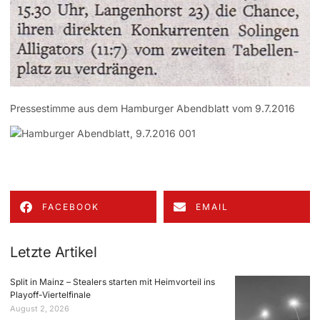
Pressestimme aus dem Hamburger Abendblatt vom 9.7.2016
FACEBOOK
EMAIL
Letzte Artikel
Split in Mainz – Stealers starten mit Heimvorteil ins
Playoff-Viertelfinale
August 2, 2026