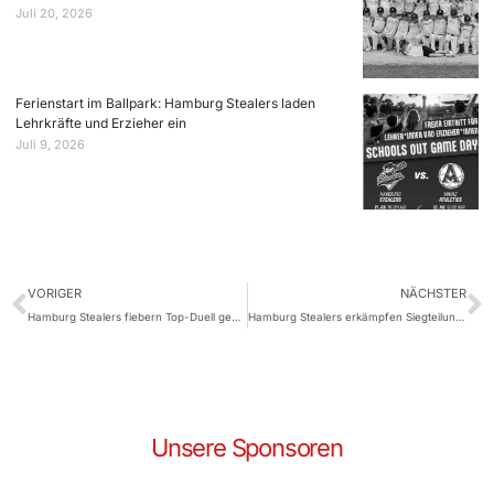
Juli 20, 2026
Ferienstart im Ballpark: Hamburg Stealers laden
Lehrkräfte und Erzieher ein
Juli 9, 2026
VORIGER
NÄCHSTER
Hamburg Stealers fiebern Top-Duell gegen Solingen entgegen
Hamburg Stealers erkämpfen Siegteilung gegen Solingen
Unsere Sponsoren