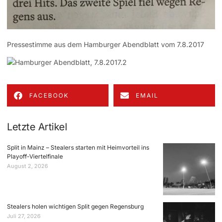
Pressestimme aus dem Hamburger Abendblatt vom 7.8.2017
FACEBOOK
EMAIL
Letzte Artikel
Split in Mainz – Stealers starten mit Heimvorteil ins
Playoff-Viertelfinale
August 2, 2026
Stealers holen wichtigen Split gegen Regensburg
Juli 27, 2026