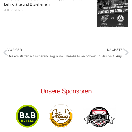
Lehrkräfte und Erzieher ein
Juli 9, 2026
VORIGER
NÄCHSTER
Stealers starten mit sicherem Sieg in die Play-downs
Baseball-Camp 1 vom 31. Juli bis 4. August
Unsere Sponsoren