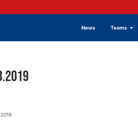
News
Teams
3.2019
.2019