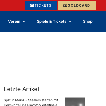
TICKETS
GOLDCARD
Verein
Spiele & Tickets
Shop
Letzte Artikel
Split in Mainz – Stealers starten mit
Heimvorteil ins Playoff-Viertelfinale