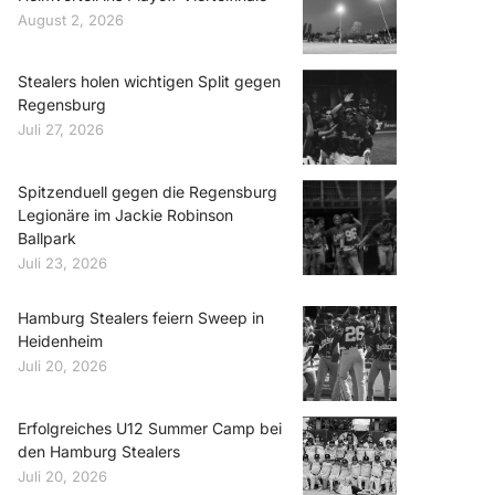
August 2, 2026
Stealers holen wichtigen Split gegen
Regensburg
Juli 27, 2026
Spitzenduell gegen die Regensburg
Legionäre im Jackie Robinson
Ballpark
Juli 23, 2026
Hamburg Stealers feiern Sweep in
Heidenheim
Juli 20, 2026
Erfolgreiches U12 Summer Camp bei
den Hamburg Stealers
Juli 20, 2026