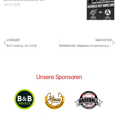
Juli 9, 2026
VORIGER
NÄCHSTER
BILD-Zeitung, 28.3.2018
ERINNERUNG: Mitgliederversammlung am 29. März
Unsere Sponsoren