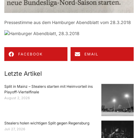
Pressestimme aus dem Hamburger Abendblatt vom 28.3.2018
FACEBOOK
EMAIL
Letzte Artikel
Split in Mainz – Stealers starten mit Heimvorteil ins
Playoff-Viertelfinale
August 2, 2026
Stealers holen wichtigen Split gegen Regensburg
Juli 27, 2026