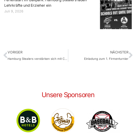
Lehrkräfte und Erzieher ein
Juli 9, 2026
VORIGER
NÄCHSTER
Hamburg Stealers verstärken sich mit Callum Murphy
Einladung zum 1. Firmenturnier
Unsere Sponsoren