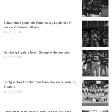
Spitzenduell gegen die Regensburg Legionäre im
Jackie Robinson Ballpark
Juli 23, 2026
Hamburg Stealers feiern Sweep in Heidenheim
Juli 20, 2026
Erfolgreiches U12 Summer Camp bei den Hamburg
Stealers
Juli 20, 2026
Ferienstart im Ballpark: Hamburg Stealers laden