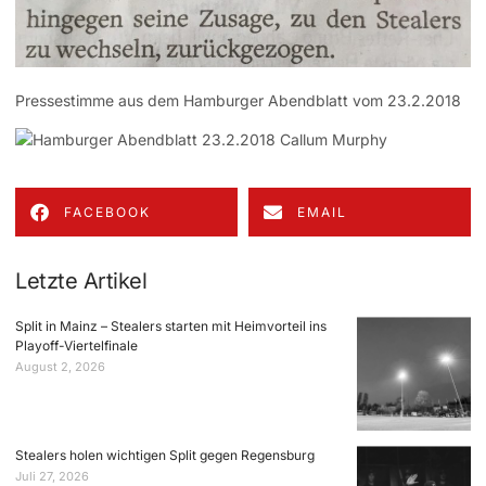
Pressestimme aus dem Hamburger Abendblatt vom 23.2.2018
FACEBOOK
EMAIL
Letzte Artikel
Split in Mainz – Stealers starten mit Heimvorteil ins
Playoff-Viertelfinale
August 2, 2026
Stealers holen wichtigen Split gegen Regensburg
Juli 27, 2026