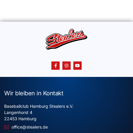
Wir bleiben in Kontakt
Baseballclub Hamburg Stealers e.V.
Langenhorst 4
22453 Hamburg
office@stealers.de