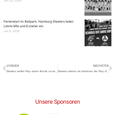
Juli 20, 2026
Ferienstart im Ballpark: Hamburg Stealers laden
Lehrkräfte und Erzieher ein
Juli 9, 2026
VORIGER
NÄCHSTER
Stealers wollen Play-down-Runde vorzeitig gewinnen
Stealers stehen als Gewinner der Play-down-Runde fest
Unsere Sponsoren