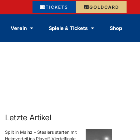
TICKETS
GOLDCARD
Verein
Spiele & Tickets
Shop
Letzte Artikel
Split in Mainz – Stealers starten mit
Heimvorteil ins Playoff-Viertelfinale