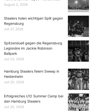
August 2, 2026
Stealers holen wichtigen Split gegen
Regensburg
Juli 27, 2026
Spitzenduell gegen die Regensburg
Legionäre im Jackie Robinson
Ballpark
Juli 23, 2026
Hamburg Stealers feiern Sweep in
Heidenheim
Juli 20, 2026
Erfolgreiches U12 Summer Camp bei
den Hamburg Stealers
Juli 20, 2026