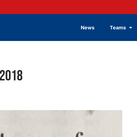
News
Teams
.2018