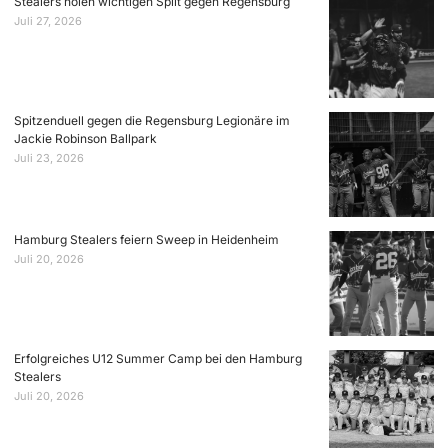
Stealers holen wichtigen Split gegen Regensburg
Juli 27, 2026
Spitzenduell gegen die Regensburg Legionäre im
Jackie Robinson Ballpark
Juli 23, 2026
Hamburg Stealers feiern Sweep in Heidenheim
Juli 20, 2026
Erfolgreiches U12 Summer Camp bei den Hamburg
Stealers
Juli 20, 2026