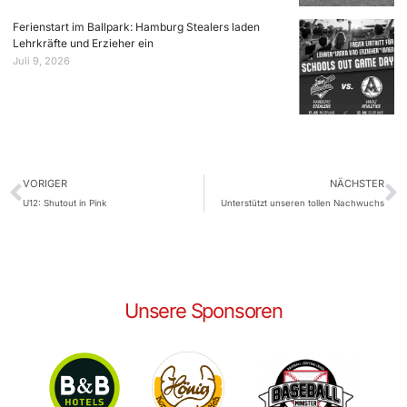
Ferienstart im Ballpark: Hamburg Stealers laden
Lehrkräfte und Erzieher ein
Juli 9, 2026
VORIGER
NÄCHSTER
U12: Shutout in Pink
Unterstützt unseren tollen Nachwuchs
Unsere Sponsoren