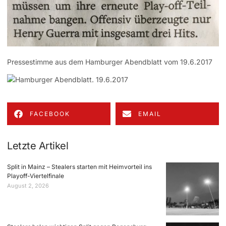
Pressestimme aus dem Hamburger Abendblatt vom 19.6.2017
FACEBOOK
EMAIL
Letzte Artikel
Split in Mainz – Stealers starten mit Heimvorteil ins
Playoff-Viertelfinale
August 2, 2026