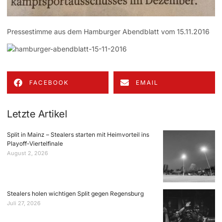
Pressestimme aus dem Hamburger Abendblatt vom 15.11.2016
FACEBOOK
EMAIL
Letzte Artikel
Split in Mainz – Stealers starten mit Heimvorteil ins
Playoff-Viertelfinale
August 2, 2026
Stealers holen wichtigen Split gegen Regensburg
Juli 27, 2026