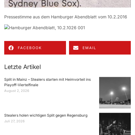
Pressestimme aus dem Hamburger Abendblatt vom 10.2.2016
FACEBOOK
EMAIL
Letzte Artikel
Split in Mainz – Stealers starten mit Heimvorteil ins
Playoff-Viertelfinale
August 2, 2026
Stealers holen wichtigen Split gegen Regensburg
Juli 27, 2026