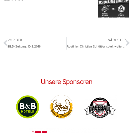
Juli 9, 2026
VORIGER
NÄCHSTER
BILD-Zeitung, 10.2.2016
Routinier Christian Schöttler spielt weiter für die Stealers
Unsere Sponsoren