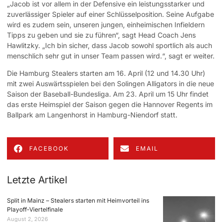
„Jacob ist vor allem in der Defensive ein leistungsstarker und
zuverlässiger Spieler auf einer Schlüsselposition. Seine Aufgabe
wird es zudem sein, unseren jungen, einheimischen Infieldern
Tipps zu geben und sie zu führen“, sagt Head Coach Jens
Hawlitzky. „Ich bin sicher, dass Jacob sowohl sportlich als auch
menschlich sehr gut in unser Team passen wird.“, sagt er weiter.
Die Hamburg Stealers starten am 16. April (12 und 14.30 Uhr)
mit zwei Auswärtsspielen bei den Solingen Alligators in die neue
Saison der Baseball-Bundesliga. Am 23. April um 15 Uhr findet
das erste Heimspiel der Saison gegen die Hannover Regents im
Ballpark am Langenhorst in Hamburg-Niendorf statt.
FACEBOOK
EMAIL
Letzte Artikel
Split in Mainz – Stealers starten mit Heimvorteil ins
Playoff-Viertelfinale
August 2, 2026