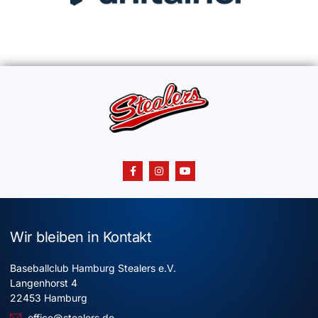
Wir bleiben in Kontakt
Baseballclub Hamburg Stealers e.V.
Langenhorst 4
22453 Hamburg
office@stealers.de