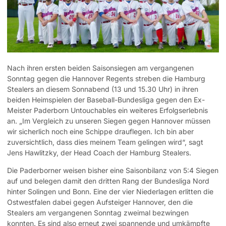
Nach ihren ersten beiden Saisonsiegen am vergangenen
Sonntag gegen die Hannover Regents streben die Hamburg
Stealers an diesem Sonnabend (13 und 15.30 Uhr) in ihren
beiden Heimspielen der Baseball-Bundesliga gegen den Ex-
Meister Paderborn Untouchables ein weiteres Erfolgserlebnis
an. „Im Vergleich zu unseren Siegen gegen Hannover müssen
wir sicherlich noch eine Schippe drauflegen. Ich bin aber
zuversichtlich, dass dies meinem Team gelingen wird“, sagt
Jens Hawlitzky, der Head Coach der Hamburg Stealers.
Die Paderborner weisen bisher eine Saisonbilanz von 5:4 Siegen
auf und belegen damit den dritten Rang der Bundesliga Nord
hinter Solingen und Bonn. Eine der vier Niederlagen erlitten die
Ostwestfalen dabei gegen Aufsteiger Hannover, den die
Stealers am vergangenen Sonntag zweimal bezwingen
konnten. Es sind also erneut zwei spannende und umkämpfte