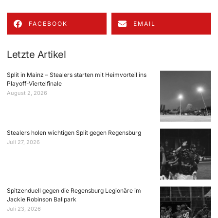
FACEBOOK
EMAIL
Letzte Artikel
Split in Mainz – Stealers starten mit Heimvorteil ins
Playoff-Viertelfinale
August 2, 2026
Stealers holen wichtigen Split gegen Regensburg
Juli 27, 2026
Spitzenduell gegen die Regensburg Legionäre im
Jackie Robinson Ballpark
Juli 23, 2026