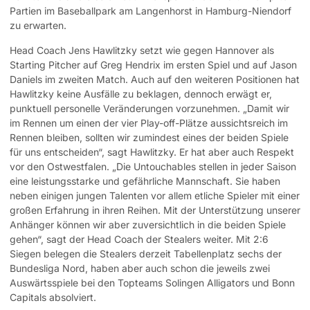
Partien im Baseballpark am Langenhorst in Hamburg-Niendorf
zu erwarten.
Head Coach Jens Hawlitzky setzt wie gegen Hannover als
Starting Pitcher auf Greg Hendrix im ersten Spiel und auf Jason
Daniels im zweiten Match. Auch auf den weiteren Positionen hat
Hawlitzky keine Ausfälle zu beklagen, dennoch erwägt er,
punktuell personelle Veränderungen vorzunehmen. „Damit wir
im Rennen um einen der vier Play-off-Plätze aussichtsreich im
Rennen bleiben, sollten wir zumindest eines der beiden Spiele
für uns entscheiden“, sagt Hawlitzky. Er hat aber auch Respekt
vor den Ostwestfalen. „Die Untouchables stellen in jeder Saison
eine leistungsstarke und gefährliche Mannschaft. Sie haben
neben einigen jungen Talenten vor allem etliche Spieler mit einer
großen Erfahrung in ihren Reihen. Mit der Unterstützung unserer
Anhänger können wir aber zuversichtlich in die beiden Spiele
gehen“, sagt der Head Coach der Stealers weiter. Mit 2:6
Siegen belegen die Stealers derzeit Tabellenplatz sechs der
Bundesliga Nord, haben aber auch schon die jeweils zwei
Auswärtsspiele bei den Topteams Solingen Alligators und Bonn
Capitals absolviert.