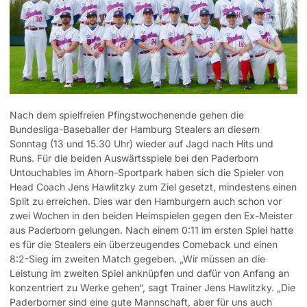
Nach dem spielfreien Pfingstwochenende gehen die
Bundesliga-Baseballer der Hamburg Stealers an diesem
Sonntag (13 und 15.30 Uhr) wieder auf Jagd nach Hits und
Runs. Für die beiden Auswärtsspiele bei den Paderborn
Untouchables im Ahorn-Sportpark haben sich die Spieler von
Head Coach Jens Hawlitzky zum Ziel gesetzt, mindestens einen
Split zu erreichen. Dies war den Hamburgern auch schon vor
zwei Wochen in den beiden Heimspielen gegen den Ex-Meister
aus Paderborn gelungen. Nach einem 0:11 im ersten Spiel hatte
es für die Stealers ein überzeugendes Comeback und einen
8:2-Sieg im zweiten Match gegeben. „Wir müssen an die
Leistung im zweiten Spiel anknüpfen und dafür von Anfang an
konzentriert zu Werke gehen“, sagt Trainer Jens Hawlitzky. „Die
Paderborner sind eine gute Mannschaft, aber für uns auch