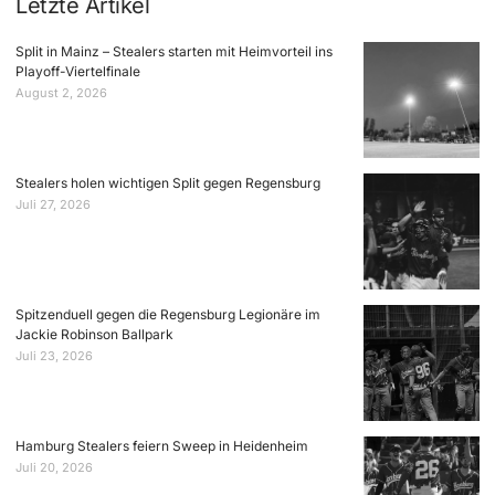
Letzte Artikel
Split in Mainz – Stealers starten mit Heimvorteil ins
Playoff-Viertelfinale
August 2, 2026
Stealers holen wichtigen Split gegen Regensburg
Juli 27, 2026
Spitzenduell gegen die Regensburg Legionäre im
Jackie Robinson Ballpark
Juli 23, 2026
Hamburg Stealers feiern Sweep in Heidenheim
Juli 20, 2026