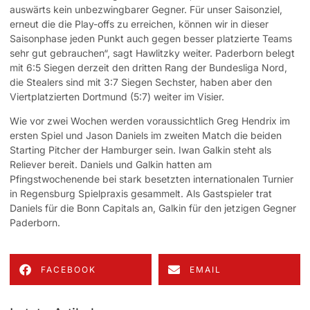
auswärts kein unbezwingbarer Gegner. Für unser Saisonziel,
erneut die die Play-offs zu erreichen, können wir in dieser
Saisonphase jeden Punkt auch gegen besser platzierte Teams
sehr gut gebrauchen“, sagt Hawlitzky weiter. Paderborn belegt
mit 6:5 Siegen derzeit den dritten Rang der Bundesliga Nord,
die Stealers sind mit 3:7 Siegen Sechster, haben aber den
Viertplatzierten Dortmund (5:7) weiter im Visier.
Wie vor zwei Wochen werden voraussichtlich Greg Hendrix im
ersten Spiel und Jason Daniels im zweiten Match die beiden
Starting Pitcher der Hamburger sein. Iwan Galkin steht als
Reliever bereit. Daniels und Galkin hatten am
Pfingstwochenende bei stark besetzten internationalen Turnier
in Regensburg Spielpraxis gesammelt. Als Gastspieler trat
Daniels für die Bonn Capitals an, Galkin für den jetzigen Gegner
Paderborn.
FACEBOOK
EMAIL