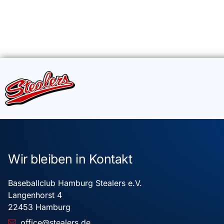
Wir bleiben in Kontakt
Baseballclub Hamburg Stealers e.V.
Langenhorst 4
22453 Hamburg
office@stealers.de