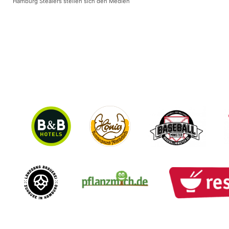
Hamburg Stealers stellen sich den Medien