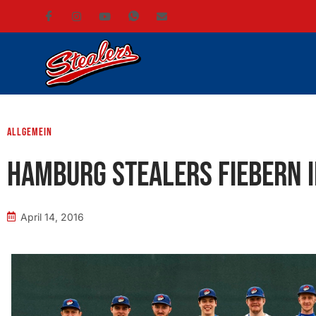
Allgemein
Hamburg Stealers fiebern 
April 14, 2016