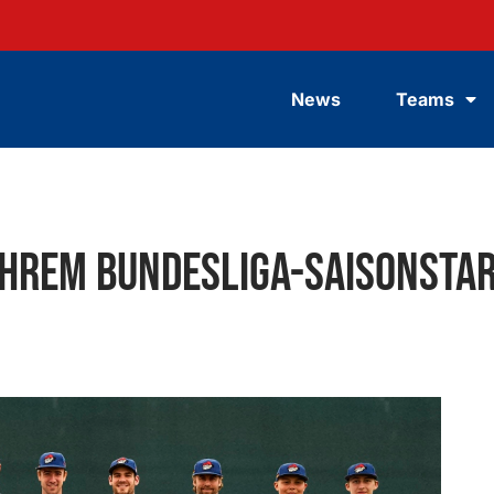
News
Teams
ihrem Bundesliga-Saisonsta