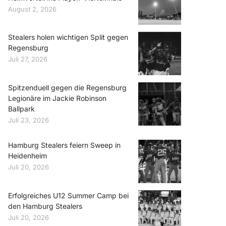
August 2, 2026
Stealers holen wichtigen Split gegen
Regensburg
Juli 27, 2026
Spitzenduell gegen die Regensburg
Legionäre im Jackie Robinson
Ballpark
Juli 23, 2026
Hamburg Stealers feiern Sweep in
Heidenheim
Juli 20, 2026
Erfolgreiches U12 Summer Camp bei
den Hamburg Stealers
Juli 20, 2026