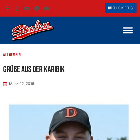
TICKETS
Allgemein
Grüße aus der Karibik
März 22, 2016