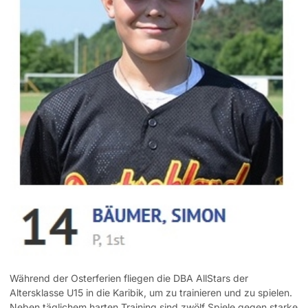
Während der Osterferien fliegen die DBA AllStars der
Altersklasse U15 in die Karibik, um zu trainieren und zu spielen.
Neben täglichem harten Training sind zwölf Spiele gegen starke