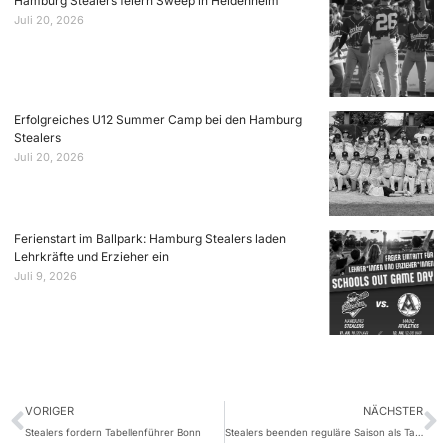
Hamburg Stealers feiern Sweep in Heidenheim
Juli 20, 2026
Erfolgreiches U12 Summer Camp bei den Hamburg
Stealers
Juli 20, 2026
Ferienstart im Ballpark: Hamburg Stealers laden
Lehrkräfte und Erzieher ein
Juli 9, 2026
VORIGER
NÄCHSTER
Stealers fordern Tabellenführer Bonn
Stealers beenden reguläre Saison als Tabellenfünfter