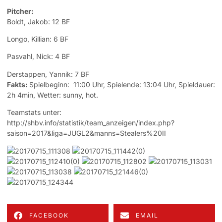
Pitcher:
Boldt, Jakob: 12 BF
Longo, Killian: 6 BF
Pasvahl, Nick: 4 BF
Derstappen, Yannik: 7 BF
Fakts:
Spielbeginn: 11:00 Uhr, Spielende: 13:04 Uhr, Spieldauer:
2h 4min, Wetter: sunny, hot.
Teamstats unter:
http://shbv.info/statistik/team_anzeigen/index.php?
saison=2017&liga=JUGL2&manns=Stealers%20II
FACEBOOK
EMAIL