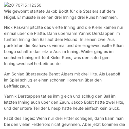
Wie gewohnt startete Jakob Boldt für die Stealers auf dem
Hügel. Er musste in seinen drei Innings drei Runs hinnehmen.
Nick Pasvahl pitchte das vierte Inning und die Kieler kamen nur
einmal über die Platte. Dann übernahm Yannik Derstappen im
fünften Inning den Ball auf dem Mound. In seinen zwei Aus
punkteten die Seahawks viermal und der eingewechselte Killian
Longo schaffte das letzte Aus im Inning. Weiter ging es im
sechsten Inning mit fünf Kieler Runs, was den sofortigen
Inningswechsel herbeibrachte.
Am Schlag überzeugte Bengt Alpers mit drei Hits. Als Leadoff
im Spiel schlug er einen schönen Homerun über den
Leftfieldzaun.
Yannik Derstappen tat es ihm gleich und schlug den Ball im
letzten Inning auch über den Zaun. Jakob Boldt hatte zwei Hits,
und der untere Teil der Lineup hatte heute einfach kein Glück.
Fazit des Tages: Wenn nur drei Hitter schlagen, dann kann man
bei den vielen Felderrors nicht gewinnen. Aber jetzt kommen die