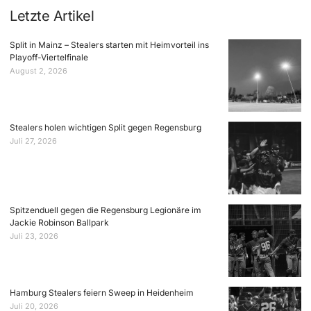
Letzte Artikel
Split in Mainz – Stealers starten mit Heimvorteil ins
Playoff-Viertelfinale
August 2, 2026
Stealers holen wichtigen Split gegen Regensburg
Juli 27, 2026
Spitzenduell gegen die Regensburg Legionäre im
Jackie Robinson Ballpark
Juli 23, 2026
Hamburg Stealers feiern Sweep in Heidenheim
Juli 20, 2026