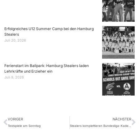
Erfolgreiches U12 Summer Camp bei den Hamburg
Stealers
Juli 20, 2026
Ferienstart im Ballpark: Hamburg Stealers laden
Lehrkräfte und Erzieher ein
Juli 9, 2026
VORIGER
NÄCHSTER
Testspiele am Sonntag
Stealers komplettieren Bundesliga-Kader mit Jordan Edmonds und Jonas Kuklan