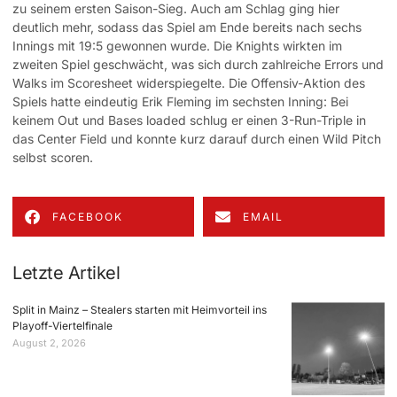
zu seinem ersten Saison-Sieg. Auch am Schlag ging hier
deutlich mehr, sodass das Spiel am Ende bereits nach sechs
Innings mit 19:5 gewonnen wurde. Die Knights wirkten im
zweiten Spiel geschwächt, was sich durch zahlreiche Errors und
Walks im Scoresheet widerspiegelte. Die Offensiv-Aktion des
Spiels hatte eindeutig Erik Fleming im sechsten Inning: Bei
keinem Out und Bases loaded schlug er einen 3-Run-Triple in
das Center Field und konnte kurz darauf durch einen Wild Pitch
selbst scoren.
FACEBOOK
EMAIL
Letzte Artikel
Split in Mainz – Stealers starten mit Heimvorteil ins
Playoff-Viertelfinale
August 2, 2026