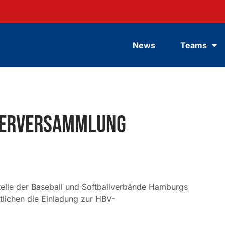
News
Teams
ederversammlung
telle der Baseball und Softballverbände Hamburgs
lichen die Einladung zur HBV-