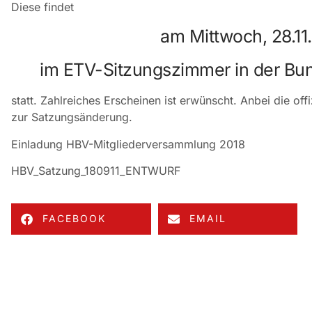
Diese findet
am Mittwoch, 28.11
im ETV-Sitzungszimmer in der Bu
statt. Zahlreiches Erscheinen ist erwünscht. Anbei die of
zur Satzungsänderung.
Einladung HBV-Mitgliederversammlung 2018
HBV_Satzung_180911_ENTWURF
FACEBOOK
EMAIL