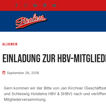
Allgemein
Einladung zur HBV-Mitgli
September 26, 2018
Gern kommen wir der Bitte von Jan Kirchner (Geschäftss
und Schleswig Holsteins HBV & SHBV) nach und veröffent
Mitgliederversammlung.