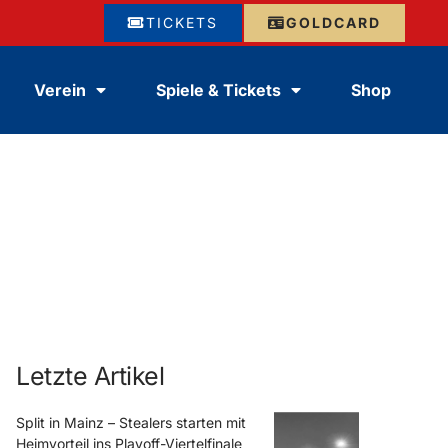
TICKETS
GOLDCARD
Verein
Spiele & Tickets
Shop
Letzte Artikel
Split in Mainz – Stealers starten mit
Heimvorteil ins Playoff-Viertelfinale