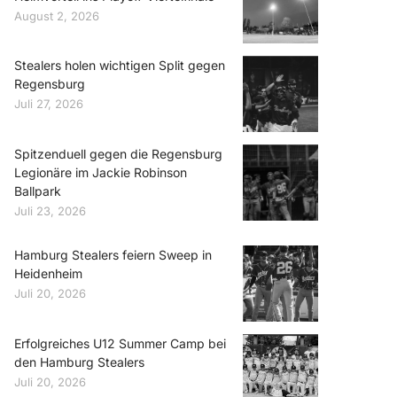
August 2, 2026
Stealers holen wichtigen Split gegen
Regensburg
Juli 27, 2026
Spitzenduell gegen die Regensburg
Legionäre im Jackie Robinson
Ballpark
Juli 23, 2026
Hamburg Stealers feiern Sweep in
Heidenheim
Juli 20, 2026
Erfolgreiches U12 Summer Camp bei
den Hamburg Stealers
Juli 20, 2026