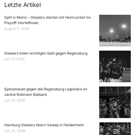
Letzte Artikel
Split in Mainz – Stealers starten mit Heimvorteil ins
Playoff-Viertelfinale
August 2, 2026
Stealers holen wichtigen Split gegen Regensburg
Juli 27, 2026
Spitzenduell gegen die Regensburg Legionäre im
Jackie Robinson Ballpark
Juli 23, 2026
Hamburg Stealers feiern Sweep in Heidenheim
Juli 20, 2026