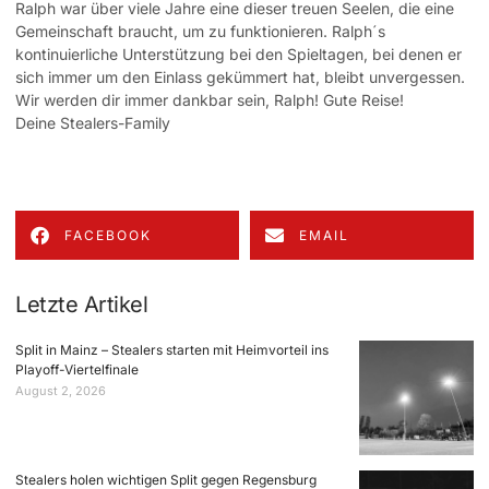
Ralph war über viele Jahre eine dieser treuen Seelen, die eine
Gemeinschaft braucht, um zu funktionieren. Ralph´s
kontinuierliche Unterstützung bei den Spieltagen, bei denen er
sich immer um den Einlass gekümmert hat, bleibt unvergessen.
Wir werden dir immer dankbar sein, Ralph! Gute Reise!
Deine Stealers-Family
FACEBOOK
EMAIL
Letzte Artikel
Split in Mainz – Stealers starten mit Heimvorteil ins
Playoff-Viertelfinale
August 2, 2026
Stealers holen wichtigen Split gegen Regensburg