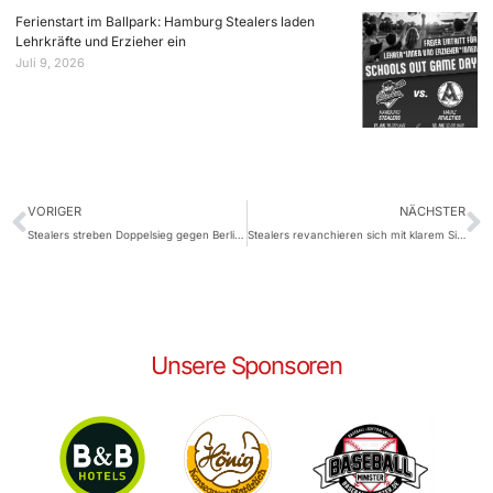
Ferienstart im Ballpark: Hamburg Stealers laden
Lehrkräfte und Erzieher ein
Juli 9, 2026
VORIGER
NÄCHSTER
Stealers streben Doppelsieg gegen Berlin an
Stealers revanchieren sich mit klarem Sieg für Niederlage am Vortag
Unsere Sponsoren