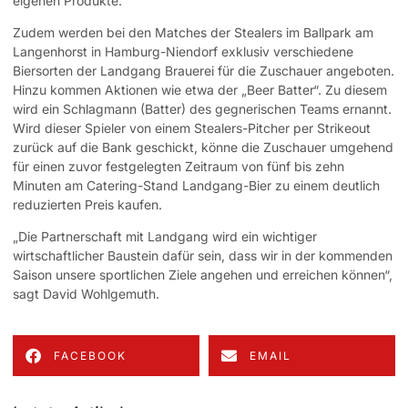
eigenen Produkte.
Zudem werden bei den Matches der Stealers im Ballpark am
Langenhorst in Hamburg-Niendorf exklusiv verschiedene
Biersorten der Landgang Brauerei für die Zuschauer angeboten.
Hinzu kommen Aktionen wie etwa der „Beer Batter“. Zu diesem
wird ein Schlagmann (Batter) des gegnerischen Teams ernannt.
Wird dieser Spieler von einem Stealers-Pitcher per Strikeout
zurück auf die Bank geschickt, könne die Zuschauer umgehend
für einen zuvor festgelegten Zeitraum von fünf bis zehn
Minuten am Catering-Stand Landgang-Bier zu einem deutlich
reduzierten Preis kaufen.
„Die Partnerschaft mit Landgang wird ein wichtiger
wirtschaftlicher Baustein dafür sein, dass wir in der kommenden
Saison unsere sportlichen Ziele angehen und erreichen können“,
sagt David Wohlgemuth.
FACEBOOK
EMAIL