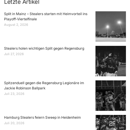
Letzte Artikel
Split in Mainz – Stealers starten mit Heimvorteil ins
Playoff-Viertelfinale
August 2, 2026
Stealers holen wichtigen Split gegen Regensburg
Juli 27, 2026
Spitzenduell gegen die Regensburg Legionäre im
Jackie Robinson Ballpark
Juli 23, 2026
Hamburg Stealers feiern Sweep in Heidenheim
Juli 20, 2026